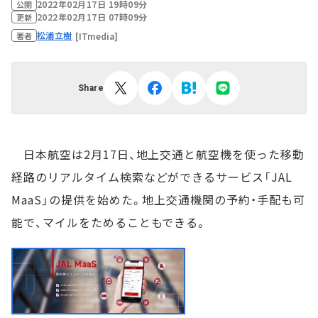
2022年02月17日 19時09分
公開
2022年02月17日 07時09分
更新
松浦立樹
[ITmedia]
著者
Share
日本航空は2月17日、地上交通と航空機を使った移動
経路のリアルタイム検索などができるサービス「JAL
MaaS」の提供を始めた。地上交通機関の予約・手配も可
能で、マイルをためることもできる。