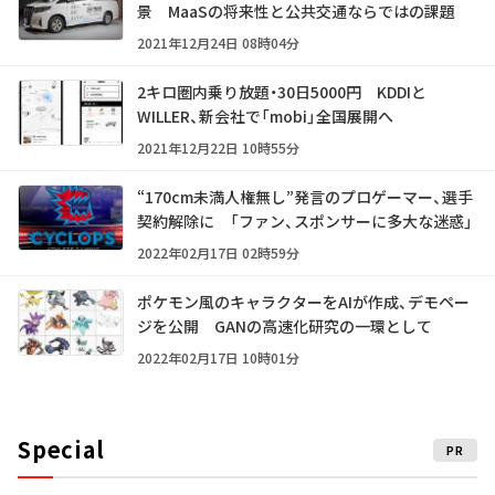
景 MaaSの将来性と公共交通ならではの課題
2021年12月24日 08時04分
2キロ圏内乗り放題・30日5000円 KDDIと
WILLER、新会社で「mobi」全国展開へ
2021年12月22日 10時55分
“170cm未満人権無し”発言のプロゲーマー、選手
契約解除に 「ファン、スポンサーに多大な迷惑」
2022年02月17日 02時59分
ポケモン風のキャラクターをAIが作成、デモペー
ジを公開 GANの高速化研究の一環として
2022年02月17日 10時01分
Special
PR