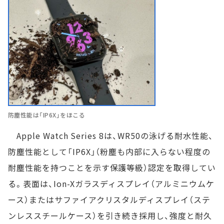
防塵性能は「IP6X」をほこる
Apple Watch Series 8は、WR50の泳げる耐水性能、
防塵性能として「IP6X」（粉塵も内部に入らない程度の
耐塵性能を持つことを示す保護等級）認定を取得してい
る。表面は、Ion-Xガラスディスプレイ（アルミニウムケ
ース）またはサファイアクリスタルディスプレイ（ステ
ンレススチールケース）を引き続き採用し、強度と耐久