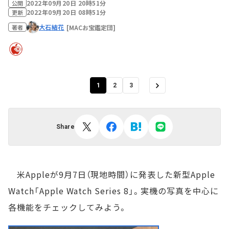
2022年09月20日 20時51分
公開
2022年09月20日 08時51分
更新
大石結花
[MACお宝鑑定団]
著者
1
2
3
Share
米Appleが9月7日（現地時間）に発表した新型Apple
Watch「Apple Watch Series 8」。実機の写真を中心に
各機能をチェックしてみよう。