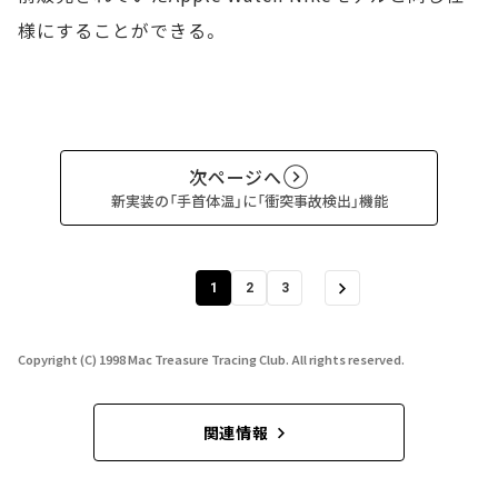
様にすることができる。
次ページへ
新実装の「手首体温」に「衝突事故検出」機能
1
2
3
Copyright (C) 1998 Mac Treasure Tracing Club. All rights reserved.
関連情報