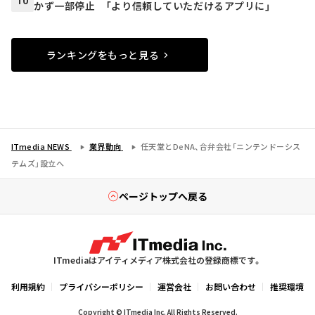
10
かず一部停止 「より信頼していただけるアプリに」
ランキングをもっと見る
ITmedia NEWS
業界動向
任天堂とDeNA、合弁会社「ニンテンドーシス
テムズ」設立へ
ページトップへ戻る
ITmediaはアイティメディア株式会社の登録商標です。
利用規約
プライバシーポリシー
運営会社
お問い合わせ
推奨環境
Copyright © ITmedia Inc. All Rights Reserved.