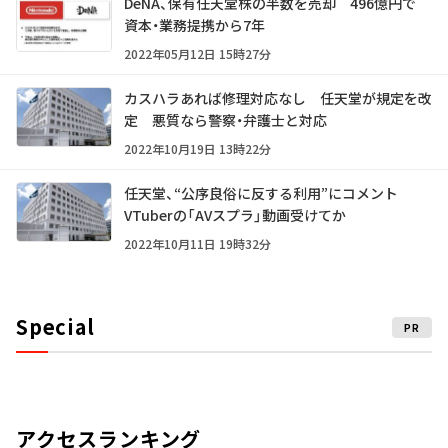
DeNA、保有任天堂株の半数を売却 496億円で
資本・業務提携から7年
2022年05月12日 15時27分
カスハラあれば修理対応なし 任天堂が規定を改
定 悪質なら警察・弁護士と対応
2022年10月19日 13時22分
任天堂、“公序良俗に反する利用”にコメント
VTuberの「AVスプラ」動画受けてか
2022年10月11日 19時32分
Special
PR
アクセスランキング