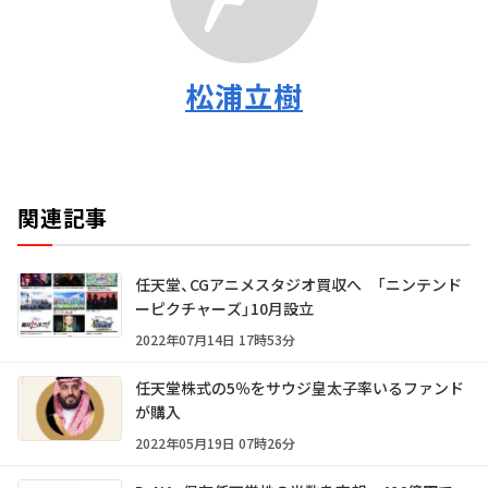
松浦立樹
関連記事
任天堂、CGアニメスタジオ買収へ 「ニンテンド
ーピクチャーズ」10月設立
2022年07月14日 17時53分
任天堂株式の5％をサウジ皇太子率いるファンド
が購入
2022年05月19日 07時26分