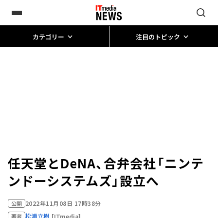
カテゴリー
注目のトピック
任天堂とDeNA、合弁会社「ニンテ
ンドーシステムズ」設立へ
2022年11月08日 17時38分
公開
松浦立樹
[ITmedia]
著者