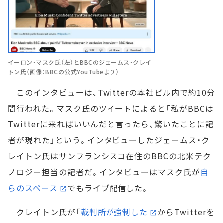
イーロン・マスク氏（左）とBBCのジェームス・クレイ
トン氏（画像：BBCの公式YouTubeより）
このインタビューは、Twitterの本社ビル内で約10分
間行われた。マスク氏のツイートによると「私がBBCは
Twitterに来ればいいんだと言ったら、驚いたことに記
者が現れた」という。インタビューしたジェームス・ク
レイトン氏はサンフランシスコ在住のBBCの北米テク
ノロジー担当の記者だ。インタビューはマスク氏が
自
らのスペース
でもライブ配信した。
クレイトン氏が「
裁判所が強制した
からTwitterを