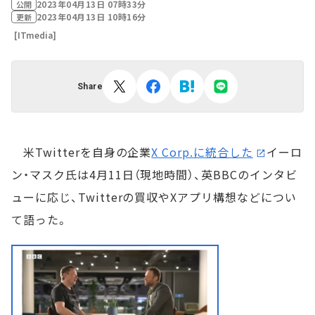
2023年04月13日 07時33分
公開
2023年04月13日 10時16分
更新
[ITmedia]
Share
米Twitterを自身の企業
X Corp.に統合した
イーロ
ン・マスク氏は4月11日（現地時間）、英BBCのインタビ
ューに応じ、Twitterの買収やXアプリ構想などについ
て語った。