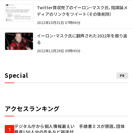
Twitter買収完了のイーロン・マスク氏、陰謀論メ
ディアのリンクをツイート（その後削除）
2022年10月31日 07時06分
イーロン・マスク氏に翻弄された2022年を振り返
る
2022年12月29日 09時43分
Special
PR
アクセスランキング
デジタル庁から個人情報漏えい 手順書ミスが原因、団体
1
職員150人分の氏名など誤送付