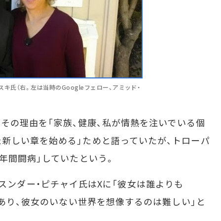
スキ氏（右。左は当時のGoogleフェロー、アミッド・
、その理由を「家族、健康、私が情熱を注いでいる個
新しい章を始める」ためと語っていたが、トローパ
2年間闘病」していたという。
EO、スンダー・ピチャイ氏はXに「彼女は誰よりも
であり、彼女のいない世界を想像するのは難しい」と