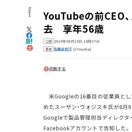
Share
YouTubeの前C
去 享年56歳
2024年08月10日 16時37分
公開
佐藤由紀子
[ITmedia]
著者
印刷する
米Googleの16番目の従業員として
めたスーザン・ウォジスキ氏が8月9
Googleで製品管理担当ディレク
Facebookアカウントで告知した。