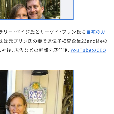
のラリー・ペイジ氏とサーゲイ・ブリン氏に
自宅のガ
妹は元ブリン氏の妻で遺伝子検査企業23andMeの
年入社後、広告などの幹部を歴任後、
YouTubeのCEO