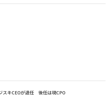
ォジスキCEOが退任 後任は現CPO