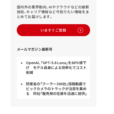
国内外の業界動向、AIやクラウドなどの最新
技術、キャリア情報など今知りたい情報をま
とめてお届けします。
いますぐご登録
メールマガジン最新号
OpenAI、「GPT-5.6 Luna」を80％値下
げ モデル自身による効率化でコスト
削減
防衛省の「クーラー300台」投稿動画で
ビックカメラのトラックが注目を集め
る 同社「販売用の在庫を迅速に提供」