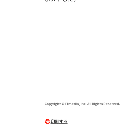
Copyright © ITmedia, Inc. All Rights Reserved.
印刷する