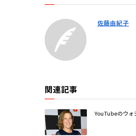
佐藤由紀子
関連記事
YouTubeのウ