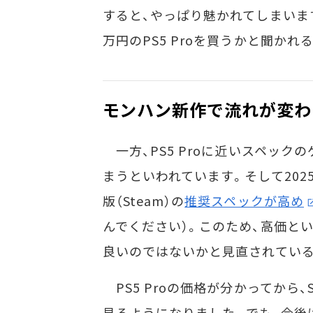
すると、やっぱり魅かれてしまいます
万円のPS5 Proを買うかと聞か
モンハン新作で流れが変わ
一方、PS5 Proに近いスペック
まうといわれています。そして202
版（Steam）の
推奨スペックが高め
んでください）。このため、高価といわ
良いのではないかと見直されている
PS5 Proの価格が分かってから
見るようになりました。でも、今後は「