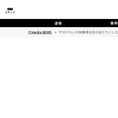
メディア
速報
業界
ITmedia NEWS
「PS5 Pro」の映像美を目の当たり