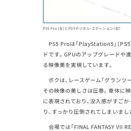
PS5 Pro（左）とPS5デジタル・エディション（右）
PS5 Proは「PlayStation
ドです。GPUのアップグレードや
る映像美を実現しています。
ボクは、レースゲーム「グランツーリス
その映像の美しさは圧巻。車体に
に表現されており、没入感がすごかっ
り、すっかり圧倒されてしまいまし
会場では「FINAL FANTASY VII 