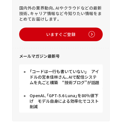
国内外の業界動向、AIやクラウドなどの最新
技術、キャリア情報など今知りたい情報をま
とめてお届けします。
いますぐご登録
メールマガジン最新号
「コードは一行も書いていない」 アイ
ドルの宮本佳林さん、AIで配信システ
ムを丸ごと構築 “技術ブログ”が話題
OpenAI、「GPT-5.6 Luna」を80％値下
げ モデル自身による効率化でコスト
削減