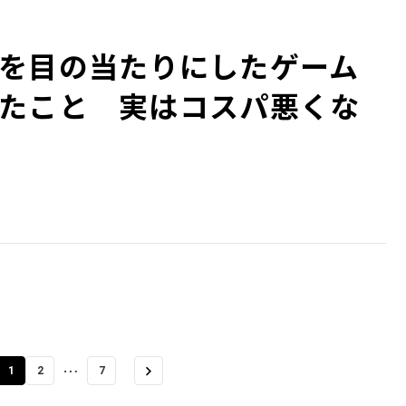
映像美を目の当たりにしたゲーム
たこと 実はコスパ悪くな
…
1
2
7