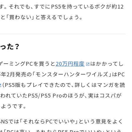
。それでも、すでにPS5を持っているボクが約12
れると「買わない」と答えるでしょう。
った？
のゲーミングPCを買うと
20万円程度
はかかってし
5年2月発売の「モンスターハンターワイルズ」はPC
（PS5版もプレイできたので、詳しくはマンガを読
れていたPS5/PS5 Proのほうが、実はコスパが
ようです。
、SNSでは「それならPCでいいや」という意見をよく
PCは高い。それならPS5 Proでいいや」という