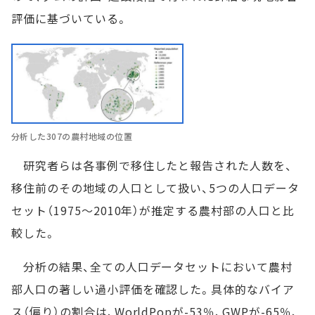
評価に基づいている。
分析した307の農村地域の位置
研究者らは各事例で移住したと報告された人数を、
移住前のその地域の人口として扱い、5つの人口データ
セット（1975～2010年）が推定する農村部の人口と比
較した。
分析の結果、全ての人口データセットにおいて農村
部人口の著しい過小評価を確認した。具体的なバイア
ス（偏り）の割合は、WorldPopが-53％、GWPが-65％、