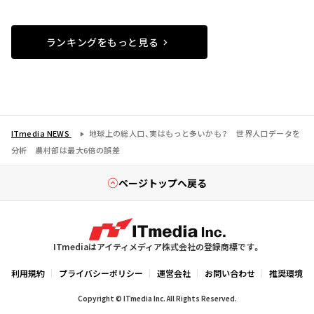
ランキングをもっと見る
ITmedia NEWS
地球上の総人口、実はもっと多いかも？ 世界人口データを
分析 農村部は最大6倍の誤差
ページトップへ戻る
ITmediaはアイティメディア株式会社の登録商標です。
利用規約
プライバシーポリシー
運営会社
お問い合わせ
推奨環境
Copyright © ITmedia Inc. All Rights Reserved.