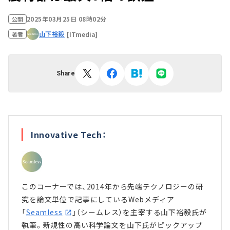
2025年03月25日 08時02分
公開
山下裕毅
[ITmedia]
著者
Share
Innovative Tech：
このコーナーでは、2014年から先端テクノロジーの研
究を論文単位で記事にしているWebメディア
「
Seamless
」（シームレス）を主宰する山下裕毅氏が
執筆。新規性の高い科学論文を山下氏がピックアップ