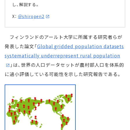
し、解説する。
X：
＠shiropen2
フィンランドのアールト大学に所属する研究者らが
発表した論文「
Global gridded population datasets
systematically underrepresent rural population
」は、世界の人口データセットが農村部人口を体系的
に過小評価している可能性を示した研究報告である。