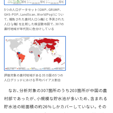
5つの人口データセット（GWP、GRUMP、
GHS-POP、LandScan、WorldPop）につい
て、報告された農村人口（x軸）と予測された
人口（y軸）を比較した検証散布図で、307の
農村地域が年代別に色分けしている
評価対象の農村地域がある35カ国の5つの
人口グリッドにおける平均バイアス割合
なお、分析対象の307箇所のうち203箇所が中国の農
村部であったが、小規模な貯水池が多いため、含まれる
貯水池の総面積の約26％しかカバーしていない。その