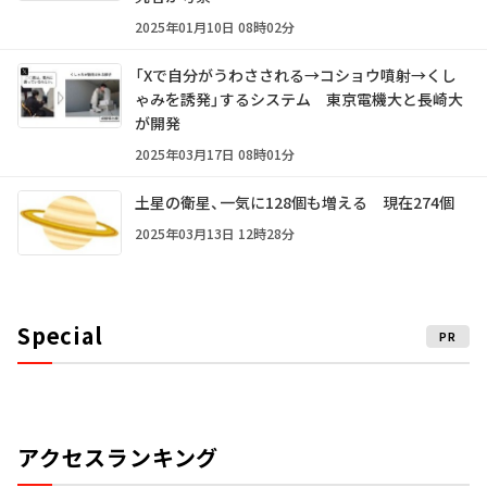
2025年01月10日 08時02分
「Xで自分がうわさされる→コショウ噴射→くし
ゃみを誘発」するシステム 東京電機大と長崎大
が開発
2025年03月17日 08時01分
土星の衛星、一気に128個も増える 現在274個
2025年03月13日 12時28分
Special
PR
アクセスランキング