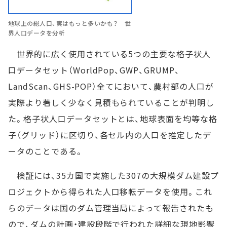
地球上の総人口、実はもっと多いかも？ 世
界人口データを分析
世界的に広く使用されている5つの主要な格子状人
口データセット（WorldPop、GWP、GRUMP、
LandScan、GHS-POP）全てにおいて、農村部の人口が
実際より著しく少なく見積もられていることが判明し
た。格子状人口データセットとは、地球表面を均等な格
子（グリッド）に区切り、各セル内の人口を推定したデ
ータのことである。
検証には、35カ国で実施した307の大規模ダム建設プ
ロジェクトから得られた人口移転データを使用。これ
らのデータは国のダム管理当局によって報告されたも
ので、ダムの計画・建設段階で行われた詳細な現地影響