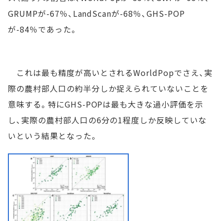
GRUMPが-67％、LandScanが-68％、GHS-POP
が-84％であった。
これは最も精度が高いとされるWorldPopでさえ、実
際の農村部人口の約半分しか捉えられていないことを
意味する。特にGHS-POPは最も大きな過小評価を示
し、実際の農村部人口の6分の1程度しか反映していな
いという結果となった。