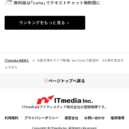
10
無料版は「Luna」でテキストチャット無制限に
ランキングをもっと見る
ITmedia NEWS
大阪万博のライブ映像、YouTubeで配信中 6カ所の定点カ
メラから
ページトップへ戻る
ITmediaはアイティメディア株式会社の登録商標です。
利用規約
プライバシーポリシー
運営会社
お問い合わせ
推奨環境
Copyright © ITmedia Inc. All Rights Reserved.