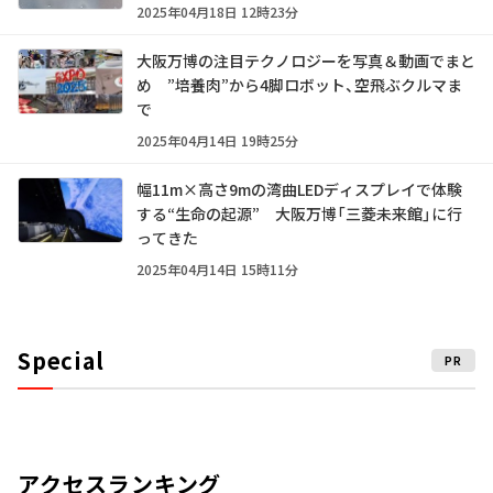
2025年04月18日 12時23分
大阪万博の注目テクノロジーを写真＆動画でまと
め ”培養肉”から4脚ロボット、空飛ぶクルマま
で
2025年04月14日 19時25分
幅11m×高さ9mの湾曲LEDディスプレイで体験
する“生命の起源” 大阪万博「三菱未来館」に行
ってきた
2025年04月14日 15時11分
Special
PR
アクセスランキング