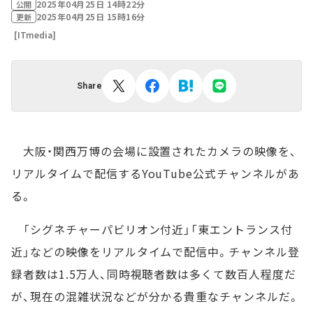
2025年04月25日 14時22分
公開
2025年04月25日 15時16分
更新
[ITmedia]
Share
大阪・関西万博の会場に設置されたカメラの映像を、
リアルタイムで配信するYouTube公式チャンネルがあ
る。
「シグネチャーパビリオン付近」「東エントランス付
近」などの映像をリアルタイムで配信中。チャンネル登
録者数は1.5万人、同時視聴者数は多くて数百人程度だ
が、現在の混雑状況などが分かる貴重なチャンネルだ。