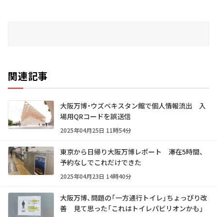
関連記事
大阪万博・ウズベキスタン館で個人情報流出 入
場用QRコードを誤送信
2025年04月25日 11時54分
東京から日帰り大阪万博レポート 滞在5時間、
予約なしでこれだけできた
2025年04月23日 14時40分
大阪万博、問題の「一方通行トイレ」ちょっぴり改
善 見て思った「これはトイレパビリオンかも」