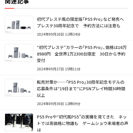
関連記事
初代プレステ風の限定版「PS5 Pro」など発売へ
プレステ30周年記念で 予約方法には注意も
2024年09月20日 11時24分
“初代プレステ”カラーの「PS5 Pro」、価格は16万
8980円 全世界1万2300台限定 30日から予約
受付
2024年09月27日 15時11分
転売対策か──「PS5 Pro」30周年記念モデルの
応募条件は“19日まで“にPSNプレイ時間30時間
以上
2024年09月30日 12時09分
PS5 Proや“初代風PS5”の実機を見てきた ネッ
トでは高価格に物議も ゲームショウ来場者の声
は