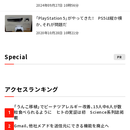
2024年09月27日 10時56分
「PlayStation 5」がやってきた！ PS5は縦か横
か、それが問題だ
2020年10月28日 10時21分
Special
PR
アクセスランキング
「うんこ移植」でピーナツアレルギー改善、15人中6人が数
粒食べられるように ヒトの実証は初 Science系列誌掲
1
載
Gmail、他社メアドを送信元にできる機能を廃止へ
2