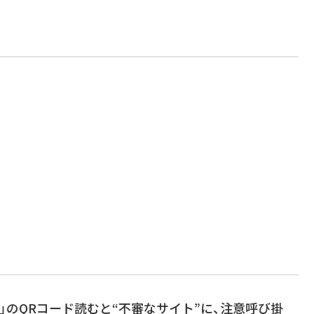
」のQRコード読むと“不審なサイト”に、注意呼び掛