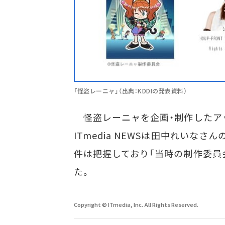
「怪盗レーニャ」（出典：KDDIの発表資料）
怪盗レーニャを企画・制作したア
ITmedia NEWSは田中れいな
件は把握しており「当時の制作委員
た。
Copyright © ITmedia, Inc. All Rights Reserved.