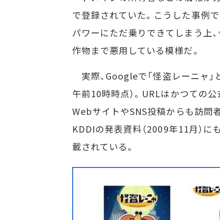
で登録されていた。こうした事例で
パワーにただ乗りできてしまう上、
作物まで悪用している模様だ。
実際、Googleで「怪盗レーニャ
午前10時時点）。URLはかつての
WebサイトやSNS投稿からも訪
KDDIの発表資料（2009年11月
載されている。