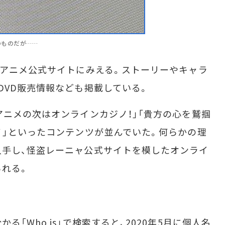
のものだが……
アニメ公式サイトにみえる。ストーリーやキャラ
DVD販売情報なども掲載している。
ニメの次はオンラインカジノ！」「貴方の心を鷲掴
ノ」といったコンテンツが並んでいた。何らかの理
入手し、怪盗レーニャ公式サイトを模したオンライ
られる。
「Who is」で検索すると、2020年5月に個人名