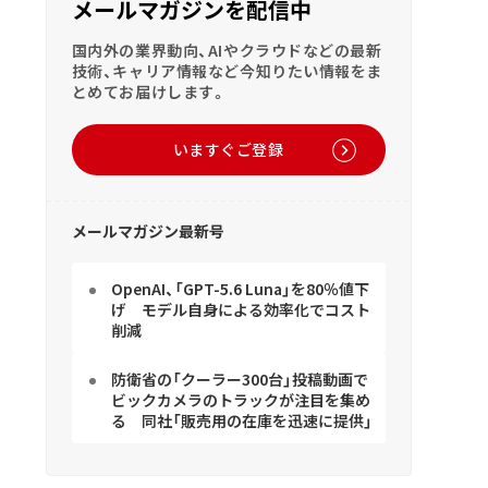
メールマガジンを配信中
国内外の業界動向、AIやクラウドなどの最新
技術、キャリア情報など今知りたい情報をま
とめてお届けします。
いますぐご登録
メールマガジン最新号
OpenAI、「GPT-5.6 Luna」を80％値下
げ モデル自身による効率化でコスト
削減
防衛省の「クーラー300台」投稿動画で
ビックカメラのトラックが注目を集め
る 同社「販売用の在庫を迅速に提供」