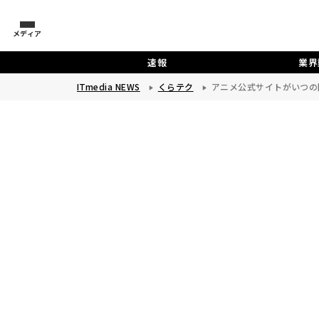
メディア
速報
業界
ITmedia NEWS
くらテク
アニメ公式サイトがいつの