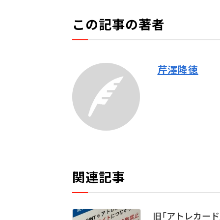
この記事の著者
芹澤隆徳
関連記事
旧「アトレカード