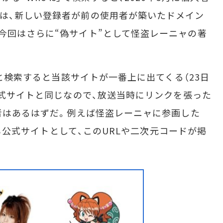
は、新しい登録者が前の使用者が築いたドメイン
今回はさらに“偽サイト”として怪盗レーニャの著
」と検索すると当該サイトが一番上に出てくる（23日
公式サイトと同じなので、放送当時にリンクを張った
問者はあるはずだ。例えば怪盗レーニャに参画した
）にも公式サイトとして、このURLや二次元コードが掲