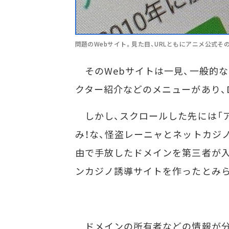
問題のWebサイト。見た目、URLともにアニメ公式そ
そのWebサイトは一見、一般的な
クター紹介などのメニューがあり、
しかし、スクロールした先には「ア
み！な、怪盗レーニャとネットカジ
由で手放したドメインを第三者が
ンカジノ誘導サイトを作ったとみ
ドメインの所有者などの情報が分かる