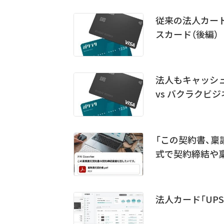
従来の法人カード
スカード（後編）
法人もキャッシュ
vs バクラクビジ
「この契約書、稟
式で契約締結や稟議
法人カード「UP