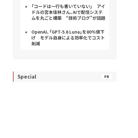
「コードは一行も書いていない」 アイ
ドルの宮本佳林さん、AIで配信システ
ムを丸ごと構築 “技術ブログ”が話題
OpenAI、「GPT-5.6 Luna」を80％値下
げ モデル自身による効率化でコスト
削減
Special
PR