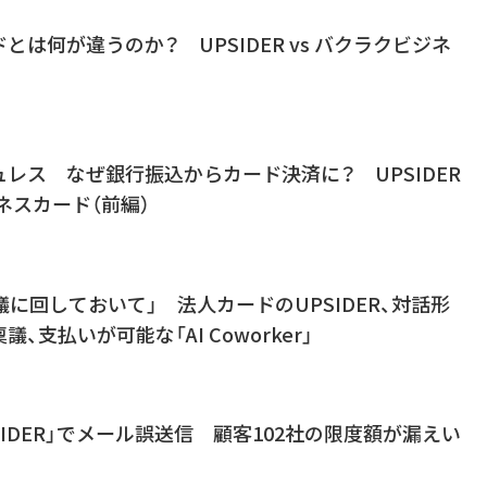
とは何が違うのか？ UPSIDER vs バクラクビジネ
レス なぜ銀行振込からカード決済に？ UPSIDER
ネスカード（前編）
議に回しておいて」 法人カードのUPSIDER、対話形
、支払いが可能な「AI Coworker」
SIDER」でメール誤送信 顧客102社の限度額が漏えい