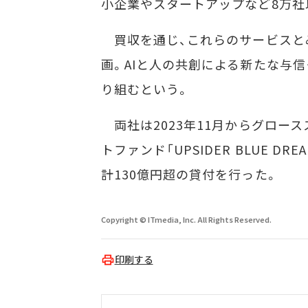
小企業やスタートアップなど8万社
買収を通じ、これらのサービスと
画。AIと人の共創による新たな与
り組むという。
両社は2023年11月からグロー
トファンド「UPSIDER BLUE DR
計130億円超の貸付を行った。
Copyright © ITmedia, Inc. All Rights Reserved.
印刷する