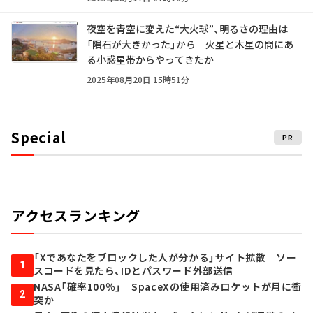
夜空を青空に変えた“大火球”、明るさの理由は
「隕石が大きかった」から 火星と木星の間にあ
る小惑星帯からやってきたか
2025年08月20日 15時51分
Special
PR
アクセスランキング
「Xであなたをブロックした人が分かる」サイト拡散 ソー
1
スコードを見たら、IDとパスワード外部送信
NASA「確率100％」 SpaceXの使用済みロケットが月に衝
2
突か