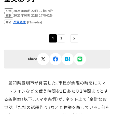
2025年08月22日 17時34分
公開
2025年08月22日 17時42分
更新
芹澤隆徳
[ITmedia]
著者
1
2
Share
愛知県豊明市が発表した、市民が余暇の時間にスマ
ートフォンなどを使う時間を1日あたり2時間までとす
る条例案（以下、スマホ条例）が、ネット上で「余計なお
世話」「ただの話題作り」などと物議を醸している。何を