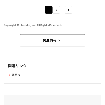
1
2
Copyright © ITmedia, Inc. All Rights Reserved.
関連情報
関連リンク
豊明市