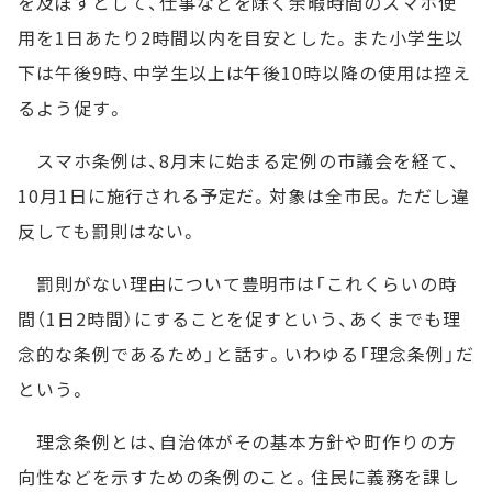
を及ぼすとして、仕事などを除く余暇時間のスマホ使
用を1日あたり2時間以内を目安とした。また小学生以
下は午後9時、中学生以上は午後10時以降の使用は控え
るよう促す。
スマホ条例は、8月末に始まる定例の市議会を経て、
10月1日に施行される予定だ。対象は全市民。ただし違
反しても罰則はない。
罰則がない理由について豊明市は「これくらいの時
間（1日2時間）にすることを促すという、あくまでも理
念的な条例であるため」と話す。いわゆる「理念条例」だ
という。
理念条例とは、自治体がその基本方針や町作りの方
向性などを示すための条例のこと。住民に義務を課し