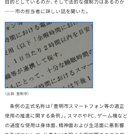
目的としているのか、そして法的な強制力はあるのか
──市の担当者に詳しい話を聞いた。
（出典：豊明市）
条例の正式名称は「豊明市スマートフォン等の適正
使用の推進に関する条例」。スマホやPC、ゲーム機など
の過度な使用は身体面、精神面および生活面に悪影響