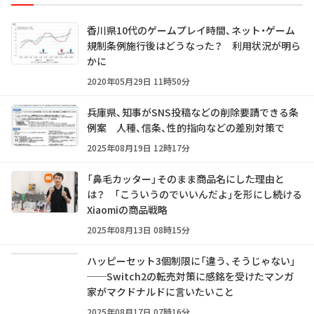
香川県10代のゲームプレイ時間、ネット・ゲーム
規制条例施行後はどうなった？ 利用状況が明ら
かに
2020年05月29日 11時50分
兵庫県、知事がSNS投稿などの削除要請できる条
例案 人種、信条、性的指向などの差別対策で
2025年08月19日 12時17分
「鼻毛カッター」そのまま商品名にした理由と
は？ 「こういうのでいいんだよ」を形にし続ける
Xiaomiの商品戦略
2025年08月13日 08時15分
ハッピーセット3個制限に「違う、そうじゃない」
──Switch2の転売対策に感銘を受けたマンガ
家がマクドナルドに言いたいこと
2025年08月17日 07時16分