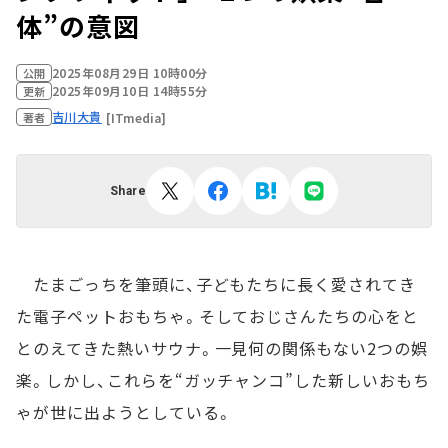
体”の意図
2025年08月29日 10時00分
公開
2025年09月10日 14時55分
更新
吉川大貴
[ITmedia]
著者
Share
たまごっちを筆頭に、子どもたちに長く愛されてき
た電子ペットおもちゃ。そしておじさんたちの心をと
とのえてきた熱いサウナ。一見何の関係もない2つの娯
楽。しかし、これらを“ガッチャンコ”した新しいおもち
ゃが世に出ようとしている。