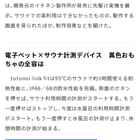
は、開発元のイチネン製作所が発売に先駆け実機を展
示。サウナでの実利用はできなかったものの、動作する
画面を見られたほか、制作背景などを聞けた。
電子ペット×サウナ計測デバイス 異色おも
ちゃの全容は
totonoi link fitは95℃のサウナで約3時間使える耐
熱性能と、IP66／68の防水性能を完備。側面のボタン
を押せば、サウナ利用時間の計測がスタートする。もう
一度押せばストップし、今度は水風呂の利用時間計測
がスタート。もう一度押すと水風呂の計測が止まり、休
憩時間の計測が始まる。