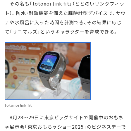
その名も「totonoi link fit」（ととのいリンクフィッ
ト）。防水・耐熱機能を備えた腕時計型デバイスで、サウ
ナや水風呂に入った時間を計測でき、その結果に応じ
て「サニマルズ」というキャラクターを育成できる。
totonoi link fit
8月28～29日に東京ビッグサイトで開催中のおもち
ゃ展示会「東京おもちゃショー2025」のビジネスデーで