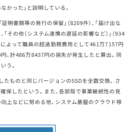
なかった」と説明している。
明書類等の発行の保留」（8209件）、「届け出な
）、「その他（システム連携の遅延の影響など）」（934
によって職員の超過勤務費用として461万7157円
0円、計486万8437円の損失が発生したと算出。同
という。
たものと同じバージョンのSSDを全数交換。さ
数確保したという。また、各部局で事業継続性の見
向上などに努める他、システム基盤のクラウド移