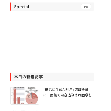
Special
PR
本日の新着記事
「就活に生成AI利用」ほぼ全員
に 面接で内容追及され困惑も