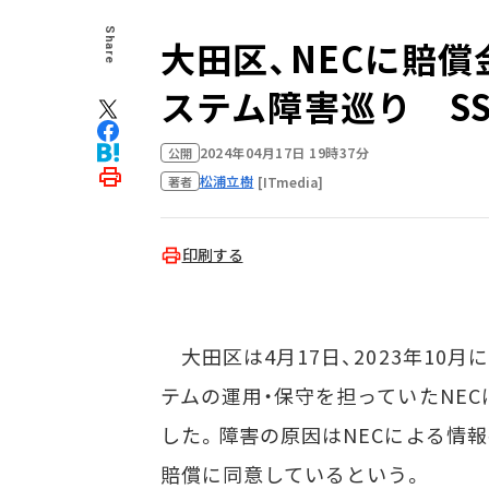
Share
大田区、NECに賠償
ステム障害巡り S
2024年04月17日 19時37分
公開
松浦立樹
[ITmedia]
著者
印刷する
大田区は4月17日、2023年10
テムの運用・保守を担っていたNEC
した。障害の原因はNECによる情
賠償に同意しているという。