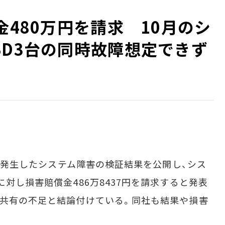
金480万円を請求 10月のシ
SD3台の同時故障想定できず
月に発生したシステム障害の検証結果を公開し、シス
に対し損害賠償金486万8437円を請求すると発表
報共有の不足と結論付けている。同社も結果や損害