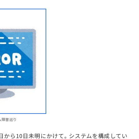
ム障害巡り
9日から10日未明にかけて。システムを構成してい