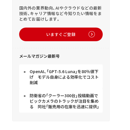
国内外の業界動向、AIやクラウドなどの最新
技術、キャリア情報など今知りたい情報をま
とめてお届けします。
いますぐご登録
メールマガジン最新号
OpenAI、「GPT-5.6 Luna」を80％値下
げ モデル自身による効率化でコスト
削減
防衛省の「クーラー300台」投稿動画で
ビックカメラのトラックが注目を集め
る 同社「販売用の在庫を迅速に提供」