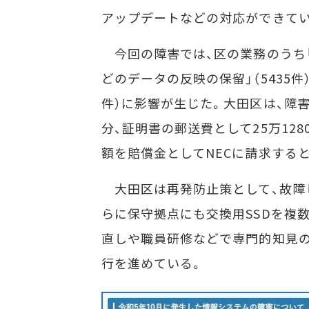
アップデートなどの対応ができてい
今回の障害では、区の業務のうち「証
どのデータの反映の保留」（5435件
件）に影響が生じた。大田区は、障害
分、証明書の郵送費として25万128
額を賠償金としてNECに請求する
大田区は再発防止策として、故障し
らに保守拠点にも交換用SSDを複
直しや職員研修などで専門的知見の
行を進めている。