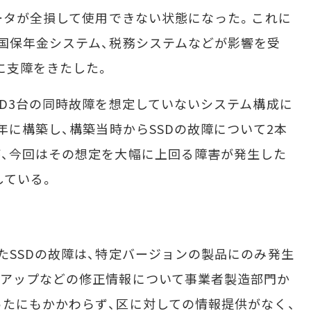
データが全損して使用できない状態になった。これに
国保年金システム、税務システムなどが影響を受
に支障をきたした。
D3台の同時故障を想定していないシステム構成に
年に構築し、構築当時からSSDの故障について2本
、今回はその想定を大幅に上回る障害が発生した
している。
SSDの故障は、特定バージョンの製品にのみ発生
ンアップなどの修正情報について事業者製造部門か
たにもかかわらず、区に対しての情報提供がなく、