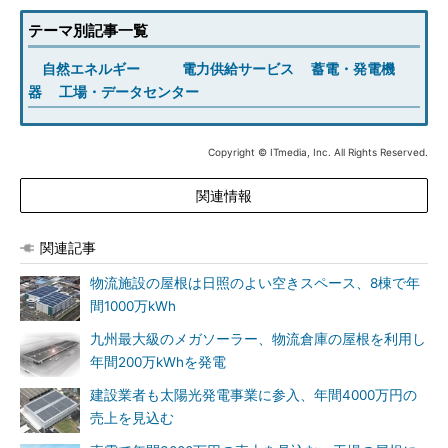
テーマ別記事一覧
自然エネルギー
電力供給サービス
蓄電・発電機
器
工場・データセンター
Copyright © ITmedia, Inc. All Rights Reserved.
関連情報
関連記事
物流施設の屋根は日照のよい空きスペース、8棟で年
間1000万kWh
九州最大級のメガソーラー、物流倉庫の屋根を利用し
年間200万kWhを発電
建設業者も太陽光発電事業に参入、年間4000万円の
売上を見込む