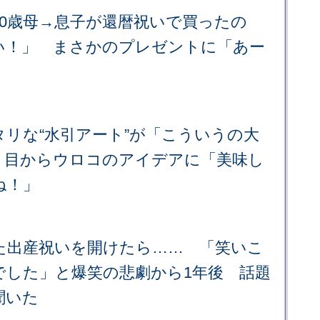
60歳母→息子が還暦祝いで買ったの
い！」 まさかのプレゼントに「あー
リな“水引アート”が「こういうの大
 目からウロコのアイデアに「美味し
ね！」
た出産祝いを開けたら…… 「笑いこ
でした」と爆笑の悲劇から1年後 話題
聞いた
）