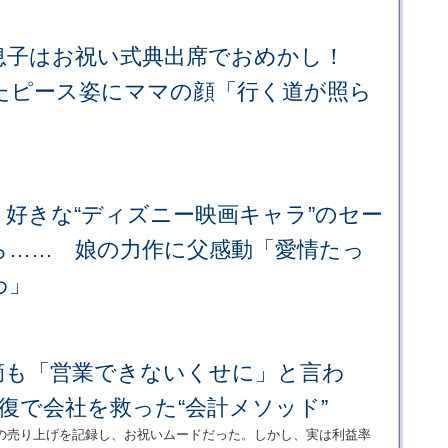
息子はお祝い式典出席でおめかし！
たピース姿にママの顔「行く道が照ら
好きな“ディズニー映画キャラ”のセー
ら…… 娘の力作に父感動「愛情たっ
わ」
摘も「営業できないくせに」と言わ
復で会社を救った“会計メソッド”
の売り上げを記録し、お祝いムードだった。しかし、実は利益率