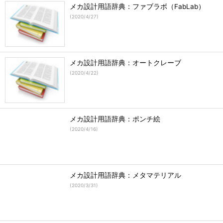
メカ設計用語辞典：ファブラボ（FabLab）
(
2020/4/27
)
メカ設計用語辞典：オートクレーブ
(
2020/4/22
)
メカ設計用語辞典：ポンチ絵
(
2020/4/16
)
メカ設計用語辞典：メタマテリアル
(
2020/3/31
)