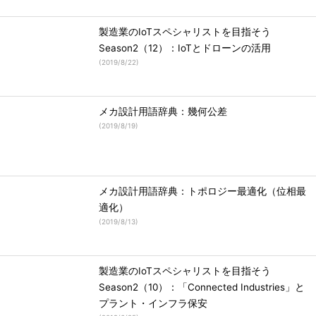
製造業のIoTスペシャリストを目指そう
Season2（12）：IoTとドローンの活用
(
2019/8/22
)
メカ設計用語辞典：幾何公差
(
2019/8/19
)
メカ設計用語辞典：トポロジー最適化（位相最
適化）
(
2019/8/13
)
製造業のIoTスペシャリストを目指そう
Season2（10）：「Connected Industries」と
プラント・インフラ保安