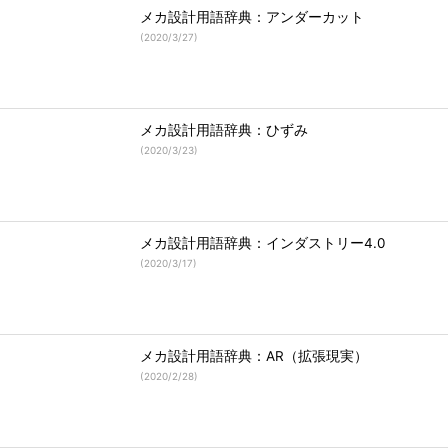
メカ設計用語辞典：アンダーカット
(
2020/3/27
)
メカ設計用語辞典：ひずみ
(
2020/3/23
)
メカ設計用語辞典：インダストリー4.0
(
2020/3/17
)
メカ設計用語辞典：AR（拡張現実）
(
2020/2/28
)