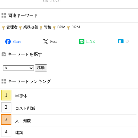
(
2019/6/25
)
関連キーワード
管理者
業務改善
資格
BPM
CRM
Share
Post
LINE
キーワードを探す
移動
キーワードランキング
半導体
コスト削減
人工知能
建築