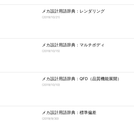
メカ設計用語辞典：レンダリング
(
2019/10/21
)
メカ設計用語辞典：マルチボディ
(
2019/10/15
)
メカ設計用語辞典：QFD（品質機能展開）
(
2019/10/10
)
メカ設計用語辞典：標準偏差
(
2019/9/30
)