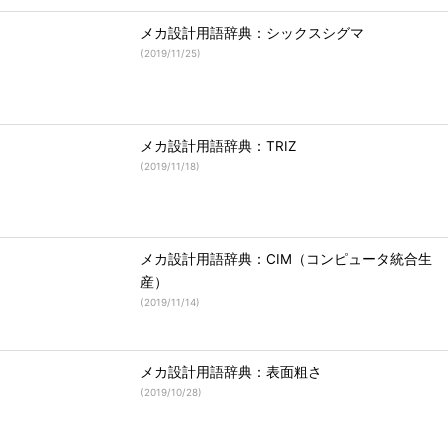
メカ設計用語辞典：シックスシグマ
(
2019/11/25
)
メカ設計用語辞典：TRIZ
(
2019/11/18
)
メカ設計用語辞典：CIM（コンピュータ統合生
産）
(
2019/11/14
)
メカ設計用語辞典：表面粗さ
(
2019/10/28
)