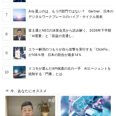
AIを選ぶのは、もうIT部門ではない？ Gartner、日本の
デジタルワークプレースのハイプ・サイクル発表
富士通とNECの決算会見から読み解く、2026年下半期
「AI需要」と「収益の見通し」
エラー解消のつもりが自ら攻撃を実行する「ClickFix」
が108％増 日本の割合が最多14％
ドコモが選んだAPI保護の次の一手 AIエージェントを
統制する「門番」とは
今、あなたにオススメ