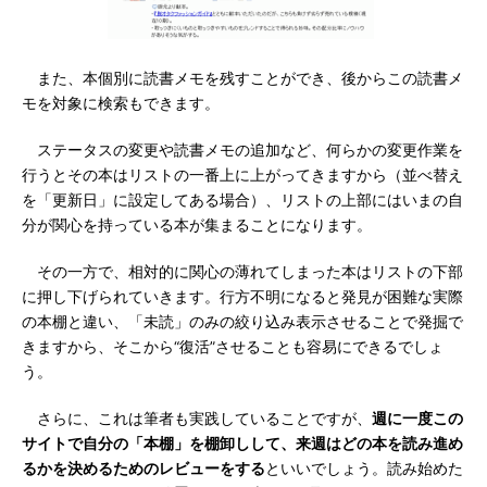
また、本個別に読書メモを残すことができ、後からこの読書メ
モを対象に検索もできます。
ステータスの変更や読書メモの追加など、何らかの変更作業を
行うとその本はリストの一番上に上がってきますから（並べ替え
を「更新日」に設定してある場合）、リストの上部にはいまの自
分が関心を持っている本が集まることになります。
その一方で、相対的に関心の薄れてしまった本はリストの下部
に押し下げられていきます。行方不明になると発見が困難な実際
の本棚と違い、「未読」のみの絞り込み表示させることで発掘で
きますから、そこから“復活”させることも容易にできるでしょ
う。
さらに、これは筆者も実践していることですが、
週に一度この
サイトで自分の「本棚」を棚卸しして、来週はどの本を読み進め
るかを決めるためのレビューをする
といいでしょう。読み始めた