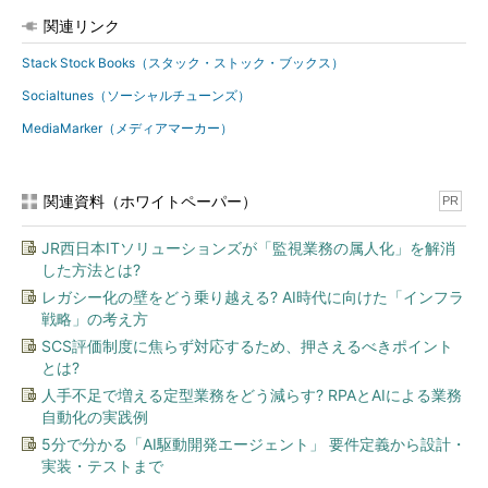
関連リンク
Stack Stock Books（スタック・ストック・ブックス）
Socialtunes（ソーシャルチューンズ）
MediaMarker（メディアマーカー）
関連資料（ホワイトペーパー）
PR
JR西日本ITソリューションズが「監視業務の属人化」を解消
した方法とは?
レガシー化の壁をどう乗り越える? AI時代に向けた「インフラ
戦略」の考え方
SCS評価制度に焦らず対応するため、押さえるべきポイント
とは?
人手不足で増える定型業務をどう減らす? RPAとAIによる業務
自動化の実践例
5分で分かる「AI駆動開発エージェント」 要件定義から設計・
実装・テストまで