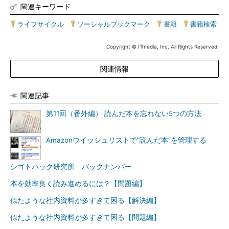
関連キーワード
ライフサイクル
|
ソーシャルブックマーク
|
書籍
|
書籍検索
Copyright © ITmedia, Inc. All Rights Reserved.
関連情報
関連記事
第11回（番外編） 読んだ本を忘れない5つの方法
Amazonウイッシュリストで“読んだ本”を管理する
シゴトハック研究所 バックナンバー
本を効率良く読み進めるには？【問題編】
似たような社内資料が多すぎて困る【解決編】
似たような社内資料が多すぎて困る【問題編】