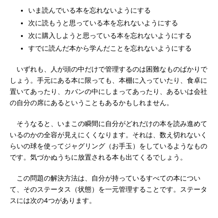
いま読んでいる本を忘れないようにする
次に読もうと思っている本を忘れないようにする
次に購入しようと思っている本を忘れないようにする
すでに読んだ本から学んだことを忘れないようにする
いずれも、人が頭の中だけで管理するのは困難なものばかりで
しょう。手元にある本に限っても、本棚に入っていたり、食卓に
置いてあったり、カバンの中にしまってあったり、あるいは会社
の自分の席にあるということもあるかもしれません。
そうなると、いまこの瞬間に自分がどれだけの本を読み進めて
いるのかの全容が見えにくくなります。それは、数え切れないく
らいの球を使ってジャグリング（お手玉）をしているようなもの
です。気づかぬうちに放置される本も出てくるでしょう。
この問題の解決方法は、自分が持っているすべての本につい
て、そのステータス（状態）を一元管理することです。ステータ
スには次の4つがあります。