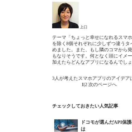
上口
テーマ「ちょっと幸せになれるスマ
を除く8個それぞれに少しずつ違うタ
めました。また、もし隣のコマから
もなりそうです。何となく頭にイメ
加えたらどんなアプリになるんでし
3人が考えたスマホアプリのアイデア
1
|
2
次のページへ
チェックしておきたい人気記事