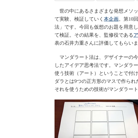
世の中にあるさまざまな発想メソッ
て実験、検証していく
本企画
。第10
法」です。今回も仮想のお題を用意
て検証。その結果を、監修役である
表の石井力重さんに評価してもらい
マンダラート法は、デザイナーの今
したアイデア思考法です。マンダラ
使う技術（アート）ということで付
ダラとは9つの正方形のマスで作られ
それを使うための技術がマンダラー