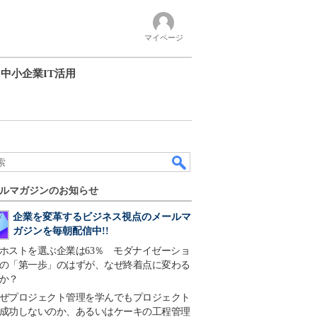
マイページ
中小企業IT活用
ルマガジンのお知らせ
企業を変革するビジネス視点のメールマ
ガジンを毎朝配信中!!
ホストを選ぶ企業は63％ モダナイゼーショ
の「第一歩」のはずが、なぜ終着点に変わる
か？
ぜプロジェクト管理を学んでもプロジェクト
成功しないのか、あるいはケーキの工程管理