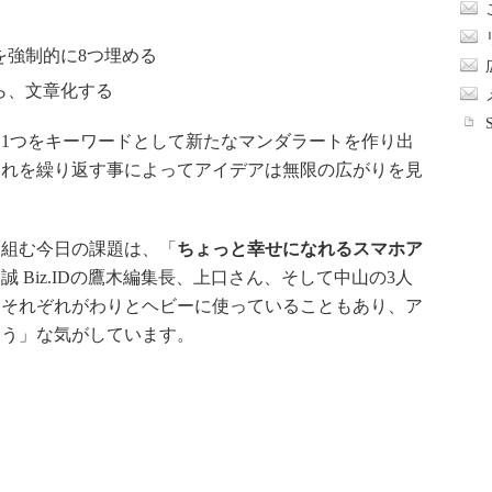
を強制的に8つ埋める
ら、文章化する
1つをキーワードとして新たなマンダラートを作り出
これを繰り返す事によってアイデアは無限の広がりを見
組む今日の課題は、「
ちょっと幸せになれるスマホア
 Biz.IDの鷹木編集長、上口さん、そして中山の3人
。それぞれがわりとヘビーに使っていることもあり、ア
そう」な気がしています。