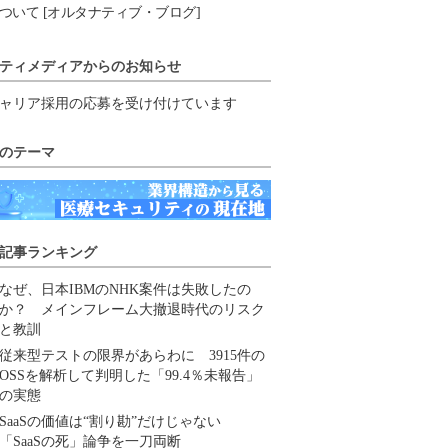
ついて [オルタナティブ・ブログ]
ティメディアからのお知らせ
ャリア採用の応募を受け付けています
のテーマ
記事ランキング
なぜ、日本IBMのNHK案件は失敗したの
か？ メインフレーム大撤退時代のリスク
と教訓
従来型テストの限界があらわに 3915件の
OSSを解析して判明した「99.4％未報告」
の実態
SaaSの価値は“割り勘”だけじゃない
「SaaSの死」論争を一刀両断