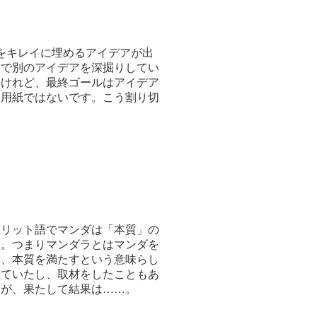
をキレイに埋めるアイデアが出
態で別のアイデアを深掘りしてい
いけれど、最終ゴールはアイデア
た用紙ではないです。こう割り切
クリット語でマンダは「本質」の
味。つまりマンダラとはマンダを
る、本質を満たすという意味らし
っていたし、
取材をしたこともあ
たが、果たして結果は……。