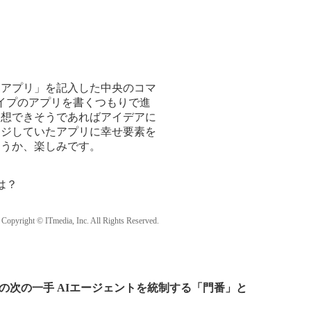
ホアプリ」を記入した中央のコマ
イプのアプリを書くつもりで進
発想できそうであればアイデアに
ージしていたアプリに幸せ要素を
ょうか、楽しみです。
は？
Copyright © ITmedia, Inc. All Rights Reserved.