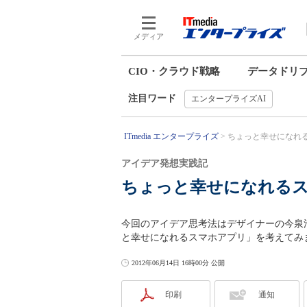
メディア
CIO・クラウド戦略
データドリ
注目ワード
エンタープライズAI
ITmedia エンタープライズ
ちょっと幸せになれる
アイデア発想実践記
ちょっと幸せになれる
今回のアイデア思考法はデザイナーの今泉
と幸せになれるスマホアプリ」を考えてみ
2012年06月14日 16時00分 公開
印刷
通知