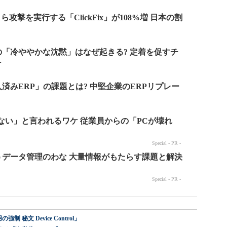
 秘文 Device Control」