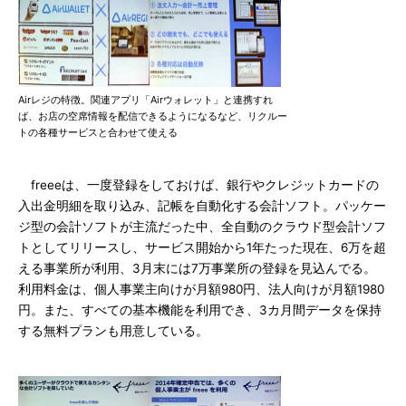
Airレジの特徴。関連アプリ「Airウォレット」と連携すれ
ば、お店の空席情報を配信できるようになるなど、リクルー
トの各種サービスと合わせて使える
freeeは、一度登録をしておけば、銀行やクレジットカードの
入出金明細を取り込み、記帳を自動化する会計ソフト。パッケー
ジ型の会計ソフトが主流だった中、全自動のクラウド型会計ソフ
トとしてリリースし、サービス開始から1年たった現在、6万を超
える事業所が利用、3月末には7万事業所の登録を見込んでる。
利用料金は、個人事業主向けが月額980円、法人向けが月額1980
円。また、すべての基本機能を利用でき、3カ月間データを保持
する無料プランも用意している。