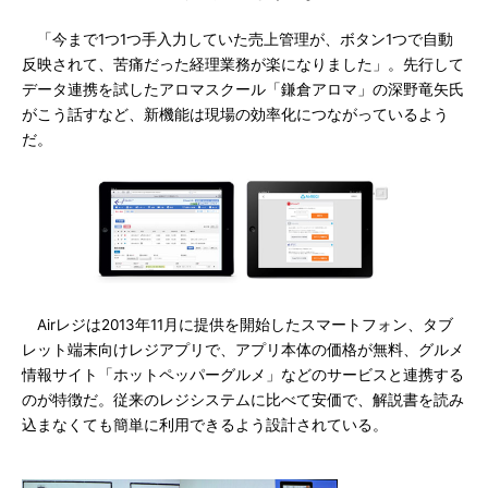
「今まで1つ1つ手入力していた売上管理が、ボタン1つで自動
反映されて、苦痛だった経理業務が楽になりました」。先行して
データ連携を試したアロマスクール「鎌倉アロマ」の深野竜矢氏
がこう話すなど、新機能は現場の効率化につながっているよう
だ。
Airレジは2013年11月に提供を開始したスマートフォン、タブ
レット端末向けレジアプリで、アプリ本体の価格が無料、グルメ
情報サイト「ホットペッパーグルメ」などのサービスと連携する
のが特徴だ。従来のレジシステムに比べて安価で、解説書を読み
込まなくても簡単に利用できるよう設計されている。