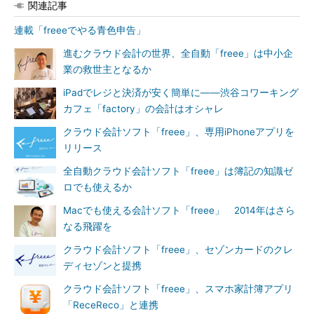
関連記事
連載「freeeでやる青色申告」
進むクラウド会計の世界、全自動「freee」は中小企
業の救世主となるか
iPadでレジと決済が安く簡単に――渋谷コワーキング
カフェ「factory」の会計はオシャレ
クラウド会計ソフト「freee」、専用iPhoneアプリを
リリース
全自動クラウド会計ソフト「freee」は簿記の知識ゼ
ロでも使えるか
Macでも使える会計ソフト「freee」 2014年はさら
なる飛躍を
クラウド会計ソフト「freee」、セゾンカードのクレ
ディセゾンと提携
クラウド会計ソフト「freee」、スマホ家計簿アプリ
「ReceReco」と連携