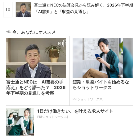
富士通とNECの決算会見から読み解く、2026年下半期
「AI需要」と「収益の見通し」
今、あなたにオススメ
富士通とNECは「AI需要の手
短期・単発バイトを始めるな
応え」をどう語った？ 2026
らショットワークス
年下半期の見通しを考察
PR(ショットワークス)
1日だけ働きたい、を叶える求人サイト
PR(ショットワークス)