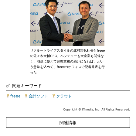
リクルートライフスタイルの北村吉弘社長とfreee
の佐々木大輔CEO。ベンチャーも大企業も関係な
く、簡単に使えて経理業務の助けになれば、とい
う意味を込めて、freeeのオフィスで記者発表を行
った
関連キーワード
freee
|
会計ソフト
|
クラウド
Copyright © ITmedia, Inc. All Rights Reserved.
関連情報