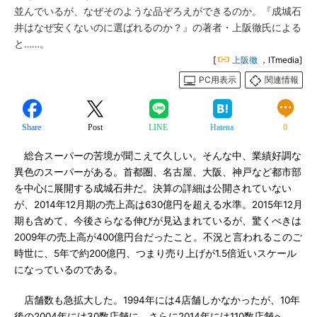
並んでいるが、なぜそのような品ぞろえができるのか。『成城石
井はなぜ安くないのに選ばれるのか？』の著者・上阪徹氏による
と……。
[
上阪徹
，ITmedia]
PC用表示
関連情報
Share
Post
LINE
Hatena
0
総合スーパーの苦境が聞こえて久しい。そんな中、業績好調な
異色のスーパーがある。首都圏、名古屋、大阪、神戸など都市部
を中心に展開する成城石井だ。決算の詳細は公開されていない
が、2014年12月期の売上高は630億円を超える水準。2015年12月
期も含めて、今後さらなる伸びが見込まれているが、驚くべきは
2009年の売上高が400億円台だったこと。不況と言われるこのご
時世に、5年で約200億円、つまり売り上げが1.5倍近いスケール
になっているのである。
店舗数も急拡大した。1994年には4店舗しかなかったが、10年
後の2004年には30数店舗に。さらに2014年には110数店舗へ。