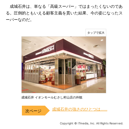
成城石井は、単なる「高級スーパー」ではまったくないのであ
る。圧倒的ともいえる顧客主義を貫いた結果、今の姿になったス
ーパーなのだ。
成城石井 イオンモールむさし村山店の外観
成城石井の強さのひとつは……
Copyright © ITmedia, Inc. All Rights Reserved.