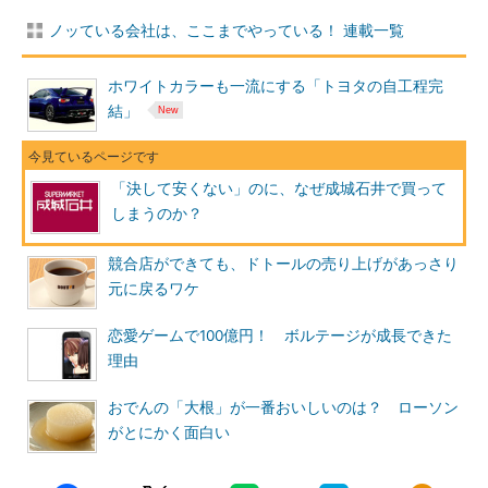
ノッている会社は、ここまでやっている！ 連載一覧
ホワイトカラーも一流にする「トヨタの自工程完
結」
「決して安くない」のに、なぜ成城石井で買って
しまうのか？
競合店ができても、ドトールの売り上げがあっさり
元に戻るワケ
恋愛ゲームで100億円！ ボルテージが成長できた
理由
おでんの「大根」が一番おいしいのは？ ローソン
がとにかく面白い