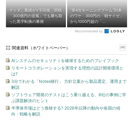
マツダ、業績がV字回復 関税
“第4次モーニングブーム”到来
「300億円の逆風」でも勝ち取
のワケ 300円の「朝サイゼ」
った黒字転換の裏側
から1000円超の「...
Recommended by
関連資料（ホワイトペーパー）
PR
AIシステムのセキュリティを確保するためのプレイブック
リモートコラボレーションを実現する理想の設計開発環境と
は?
3分でわかる「Notes移行」 方針立案から製品選定、運用まで
解説
ソフトウェア開発のテストはこう乗り越える、8社の事例に学
ぶ課題解決のヒント
半導体市場はどう推移する? 2026年以降の動向や各国の傾
向・戦略を解説
今、あなたにオススメ