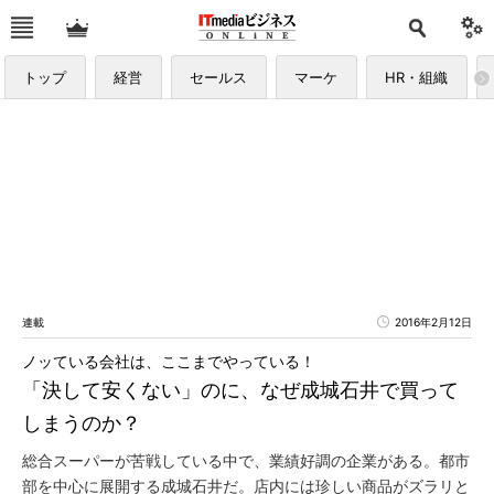
トップ
経営
セールス
マーケ
HR・組織
連載
2016年2月12日
ノッている会社は、ここまでやっている！
「決して安くない」のに、なぜ成城石井で買って
しまうのか？
総合スーパーが苦戦している中で、業績好調の企業がある。都市
部を中心に展開する成城石井だ。店内には珍しい商品がズラリと