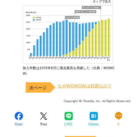
加入件数は2015年8月に過去最高を突破した（出典：WOWO
W）
なぜWOWOWは好調なの？
Copyright © ITmedia, Inc. All Rights Reserved.
Share
Post
LINE
Hatena
0