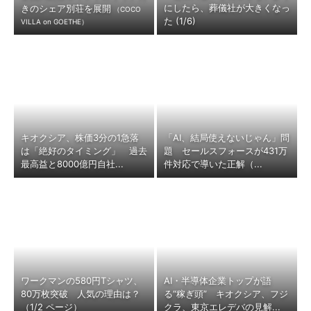
にしたら、葬儀社が大きくなっ
きのシェア別荘を展開
（COCO
た (1/6)
VILLA on GOETHE）
キオクシア、株価3分の1急落
「AI、結局使えないじゃん」問
は「絶好のタイミング」 過去
題 セールスフォースが431万
最高益と8000億円自社...
件対応で導いた正解（...
ワークマンの580円Tシャツ、
AI・半導体企業トップが語
80万枚突破 人気の理由は？
る“稼ぎ頭” キオクシア、フジ
（1/2 ページ）
クラ、東京エレデバの見解...