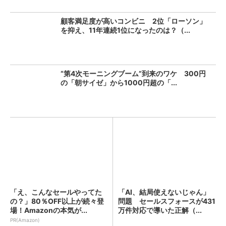
顧客満足度が高いコンビニ 2位「ローソン」
を抑え、11年連続1位になったのは？（...
“第4次モーニングブーム”到来のワケ 300円
の「朝サイゼ」から1000円超の「...
「え、こんなセールやってた
「AI、結局使えないじゃん」
の？」80％OFF以上が続々登
問題 セールスフォースが431
場！Amazonの本気が...
万件対応で導いた正解（...
PR(Amazon)