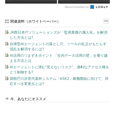
Recommended by
関連資料（ホワイトペーパー）
PR
JR西日本ITソリューションズが「監視業務の属人化」を解消
した方法とは?
自律型AIエージェントの落とし穴、ツールの乱立がもたらす
混乱を解消するには?
AI活用のつまずきポイント 「社内データ活用の壁」を乗り越
える方法とは
AIエージェントに潜む“見えないリスク”、過剰なアクセス権を
どう制御する?
国税庁の次世代基幹システム「KSK2」稼働開始に向けて、対
応すべき変更点とは?
今、あなたにオススメ