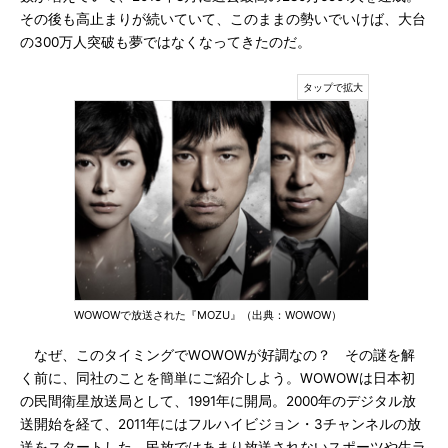
その後も高止まりが続いていて、このままの勢いでいけば、大台
の300万人突破も夢ではなくなってきたのだ。
WOWOWで放送された『MOZU』（出典：WOWOW）
なぜ、このタイミングでWOWOWが好調なの？ その謎を解
く前に、同社のことを簡単にご紹介しよう。WOWOWは日本初
の民間衛星放送局として、1991年に開局。2000年のデジタル放
送開始を経て、2011年にはフルハイビジョン・3チャンネルの放
送をスタートした。民放ではあまり放送されないスポーツや生ラ