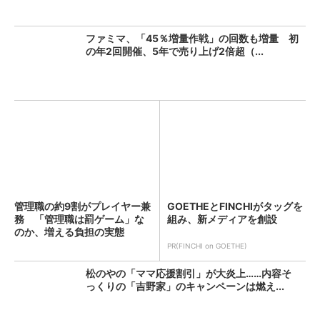
ファミマ、「45％増量作戦」の回数も増量 初
の年2回開催、5年で売り上げ2倍超（...
管理職の約9割がプレイヤー兼
GOETHEとFINCHIがタッグを
務 「管理職は罰ゲーム」な
組み、新メディアを創設
のか、増える負担の実態
PR(FINCHI on GOETHE)
松のやの「ママ応援割引」が大炎上……内容そ
っくりの「吉野家」のキャンペーンは燃え...