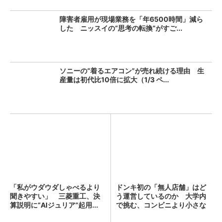
障害者雇用が現場業務を「年6500時間」減ら
した ニッスイの“思考の転換”がすご...
ソニーの“着るエアコン”が売れ続ける理由 生
産量は初代比10倍に拡大（1/3 ペ...
「私がウダウダしゃべるより
ドンキ初の「無人店舗」はど
聞きやすい」 三菱重工、決
う運営しているのか 大学内
算説明に“AIジュリア”起用...
で挑む、コンビニより小さな
新...