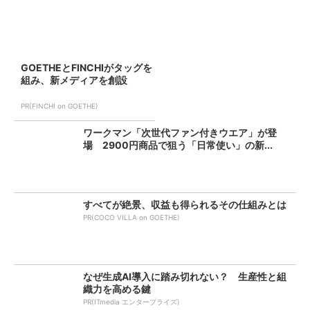
GOETHEとFINCHIがタッグを
組み、新メディアを創設
PR(FINCHI on GOETHE)
ワークマン「次世代ファン付きウエア」が登
場 2900円商品で狙う「日常使い」の新...
すべてが絶景、収益も得られるその仕組みとは
PR(COCO VILLA on GOETHE)
なぜ生成AI導入に踏み切れない？ 生産性と組
織力を高める鍵
PR(ITmedia エンタープライズ)