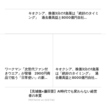
キオクシア、株価3分の1急落は「絶好のタイミ
ング」 過去最高益と8000億円自社...
ワークマン「次世代ファン付
キオクシア、株価3分の1急落
きウエア」が登場 2900円商
は「絶好のタイミング」 過
品で狙う「日常使い」の新...
去最高益と8000億円自社...
【見城徹×藤田晋】AI時代でも変わらない経営
者の本質
PR(FINCHI on GOETHE)