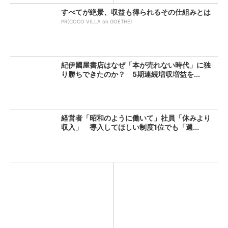
すべてが絶景、収益も得られるその仕組みとは
PR(COCO VILLA on GOETHE)
紀伊國屋書店はなぜ「本が売れない時代」に独
り勝ちできたのか？ 5期連続増収増益を...
経営者「昭和のように働いて」社員「休みより
収入」 導入してほしい制度1位でも「週...