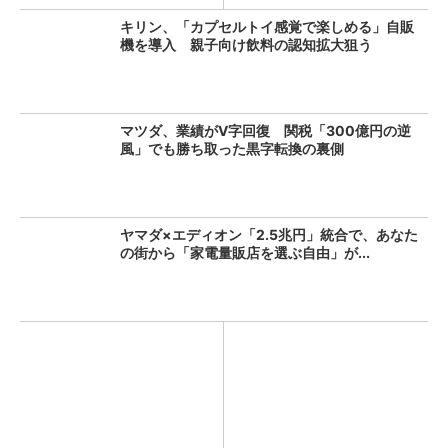
キリン、「カプセルトイ感覚で楽しめる」自販
機を導入 親子向け飲料の認知拡大狙う
マツダ、業績がV字回復 関税「300億円の逆
風」でも勝ち取った黒字転換の裏側
ヤマダ×エディオン「2.5兆円」統合で、あなた
の街から「家電量販店を選ぶ自由」が...