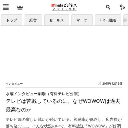
トップ
経営
セールス
マーケ
HR・組織
インタビュー
2015年12月9日
水曜インタビュー劇場（有料テレビ公演）
テレビは苦戦しているのに、なぜWOWOWは過去
最高なのか
テレビ局の厳しい戦いが続いている。視聴率が低迷し、広告費が
落ち込む……。そんな状況の中で、有料放送「WOWOW」が好調