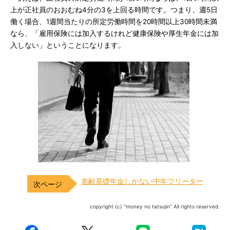
上が正社員のおおむね4分の3を上回る時間です。つまり、週5日
働く場合、1週間当たりの所定労働時間を20時間以上30時間未満
なら、「雇用保険には加入するけれど健康保険や厚生年金には加
入しない」ということになります。
老齢基礎年金しかない中年フリーター
copyright (c) "money no tatsujin" All rights reserved.