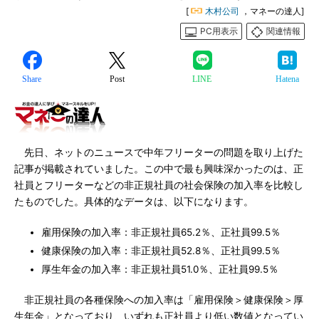
[
木村公司
，マネーの達人]
PC用表示
関連情報
Share
Post
LINE
Hatena
先日、ネットのニュースで中年フリーターの問題を取り上げた
記事が掲載されていました。この中で最も興味深かったのは、正
社員とフリーターなどの非正規社員の社会保険の加入率を比較し
たものでした。具体的なデータは、以下になります。
雇用保険の加入率：非正規社員65.2％、正社員99.5％
健康保険の加入率：非正規社員52.8％、正社員99.5％
厚生年金の加入率：非正規社員51.0％、正社員99.5％
非正規社員の各種保険への加入率は「雇用保険＞健康保険＞厚
生年金」となっており、いずれも正社員より低い数値となってい