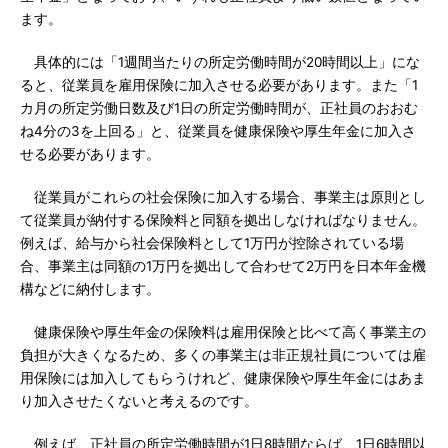
ます。
具体的には「1週間当たりの所定労働時間が20時間以上」にな
ると、従業員を雇用保険に加入させる必要があります。また「1
カ月の所定労働日数及び1日の所定労働時間が、正社員のおおむ
ね4分の3を上回る」と、従業員を健康保険や厚生年金に加入さ
せる必要があります。
従業員がこれらの社会保険に加入する場合、事業主は原則とし
て従業員が納付する保険料と同額を拠出しなければなりません。
例えば、給与から社会保険料として1万円が控除されている場
合、事業主は同額の1万円を拠出して合わせて2万円を日本年金機
構などに納付します。
健康保険や厚生年金の保険料は雇用保険と比べて高く事業主の
負担が大きくなるため、多くの事業主は非正規社員については雇
用保険には加入してもらうけれど、健康保険や厚生年金にはあま
り加入させたくないと考えるのです。
例えば、正社員の所定労働時間が1日8時間ならば、1日6時間以