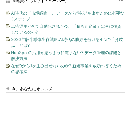
関連資料（ホワイトペーパー）
PR
AI時代の「市場調査」、データから“答え”を出すために必要な
3ステップ
広告運用がAIで自動化された今、「勝ち組企業」は何に投資
しているのか?
2026年版半導体生存戦略:AI時代の勝敗を分ける4つの「分岐
点」とは?
HubSpotの活用が思うように進まない? データ管理の課題と
解決方法
なぜ0から1を生み出せないのか? 新規事業を成功へ導くため
の思考法
今、あなたにオススメ