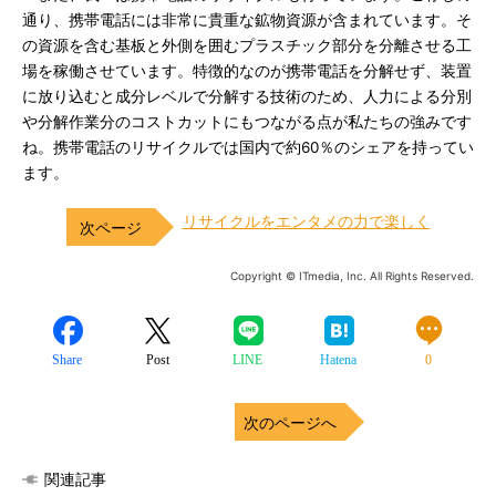
通り、携帯電話には非常に貴重な鉱物資源が含まれています。そ
の資源を含む基板と外側を囲むプラスチック部分を分離させる工
場を稼働させています。特徴的なのが携帯電話を分解せず、装置
に放り込むと成分レベルで分解する技術のため、人力による分別
や分解作業分のコストカットにもつながる点が私たちの強みです
ね。携帯電話のリサイクルでは国内で約60％のシェアを持ってい
ます。
リサイクルをエンタメの力で楽しく
Copyright © ITmedia, Inc. All Rights Reserved.
Share
Post
LINE
Hatena
0
次のページへ
関連記事