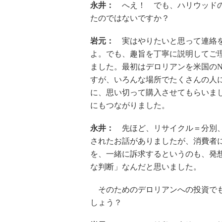
永井：
へえ！ でも、ハリウッドの
たのではないですか？
岩元：
実はやりたいと思って連絡をと
よ。でも、趣旨を丁寧に説明してご
ました。最初はデロリアンを米国の
すが、いろんな場所でたくさんの人
に、思い切って購入させてもらいま
にもつながりました。
永井：
先ほど、リサイクル＝分別、
されたお話がありましたが、消費者
を、一緒に訴求するというのも、発
な判断」なんだと思いました。
そのためのデロリアンへの投資でも
しょう？