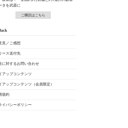
ータを武器に
ご購読はこちら
Back
意見／ご感想
リース送付先
告に対するお問い合わせ
イアップコンテンツ
イアップコンテンツ（会員限定）
用規約
ライバシーポリシー