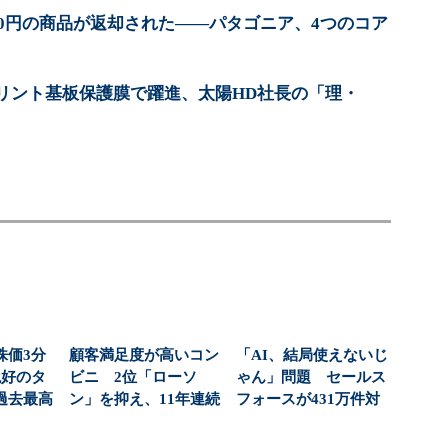
00円の商品が返却された――パタゴニア、4つのコア
リント基板保護膜で躍進、太陽HD社長の「理・
株価3分
顧客満足度が高いコン
「AI、結局使えないじ
絶好のタ
ビニ 2位「ローソ
ゃん」問題 セールス
過去最高
ン」を抑え、11年連続
フォースが431万件対
社...
1位になったのは？（...
応で導いた正解（...