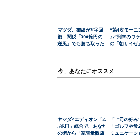
マツダ、業績がV字回
“第4次モーニ
復 関税「300億円の
ム”到来のワケ
逆風」でも勝ち取った
の「朝サイゼ」
黒字転換の裏側
00円超の「...
今、あなたにオススメ
ヤマダ×エディオン「2.
「上司の好み
5兆円」統合で、あなた
「ゴルフや飲
の街から「家電量販店
ミュニケーシ