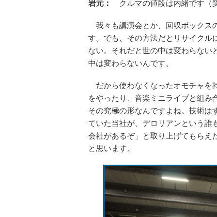
岩元：
クルマの値段は内緒です（笑
我々も講演会とか、回収ボックスの
す。でも、その方法だとリサイクル
ない。それだと世の中は変わらない
中は変わらないんです。
だから使わなくなったオモチャを持
をやったり、音楽ミニライブと組み
その究極の形なんですよね。技術は
ていた当社が、デロリアンという誰
会社があるぞ」と取り上げてもらえ
と思います。