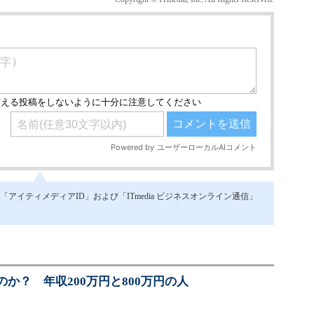
イティメディアID」および「ITmedia ビジネスオンライン通信」
か？ 年収200万円と800万円の人