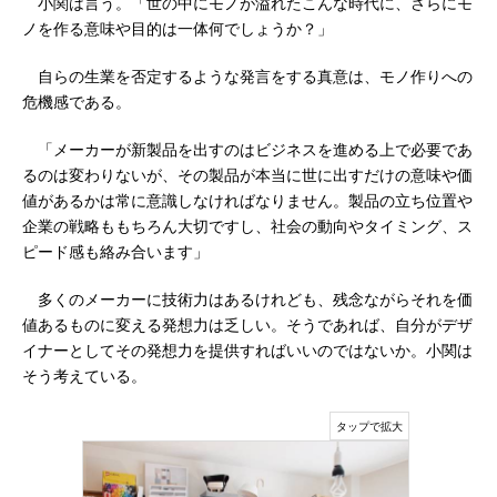
小関は言う。「世の中にモノが溢れたこんな時代に、さらにモ
ノを作る意味や目的は一体何でしょうか？」
自らの生業を否定するような発言をする真意は、モノ作りへの
危機感である。
「メーカーが新製品を出すのはビジネスを進める上で必要であ
るのは変わりないが、その製品が本当に世に出すだけの意味や価
値があるかは常に意識しなければなりません。製品の立ち位置や
企業の戦略ももちろん大切ですし、社会の動向やタイミング、ス
ピード感も絡み合います」
多くのメーカーに技術力はあるけれども、残念ながらそれを価
値あるものに変える発想力は乏しい。そうであれば、自分がデザ
イナーとしてその発想力を提供すればいいのではないか。小関は
そう考えている。