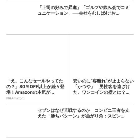
「上司の好みで昇進」「ゴルフや飲み会でコミ
ュニケーション」──会社をむしばむ“お...
「え、こんなセールやってた
安いのに“客離れ”が止まらない
の？」80％OFF以上が続々登
「かつや」 男性客を遠ざけ
場！Amazonの本気が...
た、ワンコインの壁とは？...
PR(Amazon)
セブンはなぜ苦戦するのか コンビニ王者を支
えた「勝ちパターン」が曲がり角：スピン...