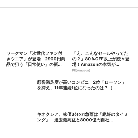
ワークマン「次世代ファン付
「え、こんなセールやってた
きウエア」が登場 2900円商
の？」80％OFF以上が続々登
品で狙う「日常使い」の新...
場！Amazonの本気が...
PR(Amazon)
顧客満足度が高いコンビニ 2位「ローソン」
を抑え、11年連続1位になったのは？（...
キオクシア、株価3分の1急落は「絶好のタイミ
ング」 過去最高益と8000億円自社...