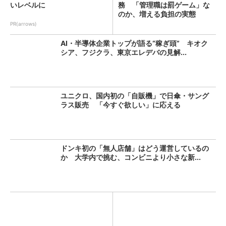
いレベルに
務 「管理職は罰ゲーム」な
のか、増える負担の実態
PR(arrows)
AI・半導体企業トップが語る“稼ぎ頭” キオク
シア、フジクラ、東京エレデバの見解...
ユニクロ、国内初の「自販機」で日傘・サング
ラス販売 「今すぐ欲しい」に応える
ドンキ初の「無人店舗」はどう運営しているの
か 大学内で挑む、コンビニより小さな新...