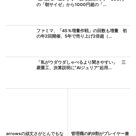
の「朝サイゼ」から1000円超の「...
ファミマ、「45％増量作戦」の回数も増量 初
の年2回開催、5年で売り上げ2倍超（...
「私がウダウダしゃべるより聞きやすい」 三
菱重工、決算説明に“AIジュリア”起用...
arrowsの頑丈さがとんでもな
管理職の約9割がプレイヤー兼