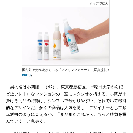
国内外で売れ続けている「マスキングカラー」（写真提供：
RKDS
）
男の名は小関隆一（42）。東京都新宿区、早稲田大学からほ
ど近いレトロなマンションの一室にスタジオを構える。小関が手
掛ける商品の特徴は、シンプルで分かりやすい、それでいて機能
的なデザインだ。多くの商品は人気を博し、デザイナーとして順
風満帆のように見えるが、「まだまだこれから。もっと勝負を挑
んでいく」と息巻く。