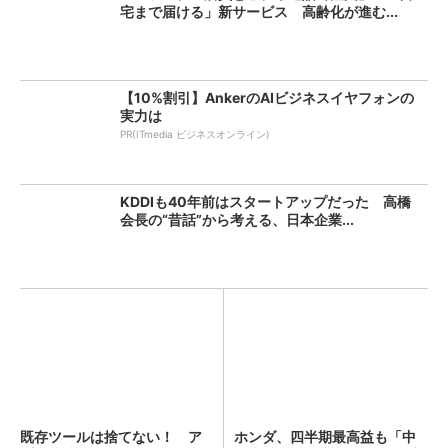
宅まで届ける」新サービス 高齢化が進む...
【10%割引】AnkerのAIビジネスイヤフォンの
実力は
PR(ITmedia ビジネスオンライン)
KDDIも40年前はスタートアップだった 高橋
会長の“昔話”から考える、日本企業...
既存ツールは捨てない！ ア
ホンダ、四半期最高益も「中