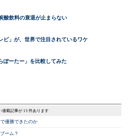
 炭酸飲料の衰退が止まらない
レビ」が、世界で注目されているワケ
らぽーたー」を比較してみた
い連載記事が 13 件あります
」で優勝できたのか
ぜ再ブーム？