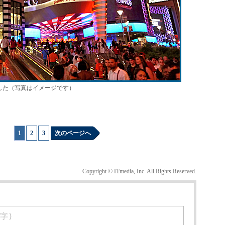
した（写真はイメージです）
1
|
2
|
3
次のページへ
Copyright © ITmedia, Inc. All Rights Reserved.