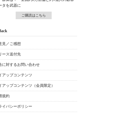
ータを武器に
ご購読はこちら
Back
意見／ご感想
リース送付先
告に対するお問い合わせ
イアップコンテンツ
イアップコンテンツ（会員限定）
用規約
ライバシーポリシー