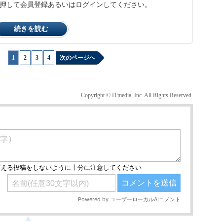
ンを押して会員登録あるいはログインしてください。
続きを読む
1
|
2
|
3
|
4
次のページへ
Copyright © ITmedia, Inc. All Rights Reserved.