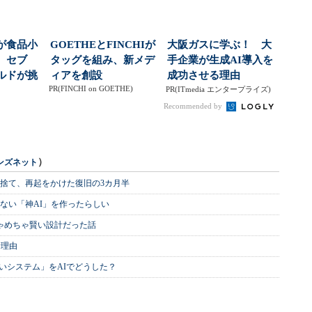
が食品小
GOETHEとFINCHIが
大阪ガスに学ぶ！ 大
 セブ
タッグを組み、新メデ
手企業が生成AI導入を
ルドが挑
ィアを創設
成功させる理由
PR(FINCHI on GOETHE)
につか
PR(ITmedia エンタープライズ)
Recommended by
）
ンズネット
を捨て、再起をかけた復旧の3カ月半
ない「神AI」を作ったらしい
めちゃめちゃ賢い設計だった話
む理由
いシステム」をAIでどうした？