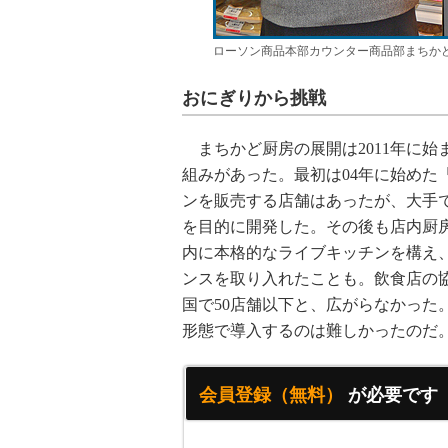
ローソン商品本部カウンター商品部まちか
おにぎりから挑戦
まちかど厨房の展開は2011年に始
組みがあった。最初は04年に始めた
ンを販売する店舗はあったが、大手
を目的に開発した。その後も店内厨
内に本格的なライブキッチンを構え
ンスを取り入れたことも。飲食店の
国で50店舗以下と、広がらなかった
形態で導入するのは難しかったのだ
会員登録（無料）
が必要です