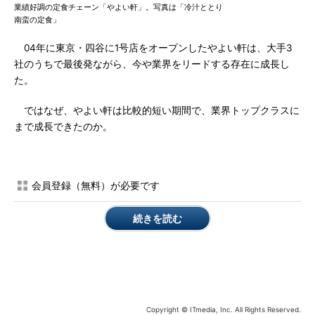
業績好調の定食チェーン「やよい軒」。写真は「冷汁ととり
南蛮の定食」
04年に東京・四谷に1号店をオープンしたやよい軒は、大手3
社のうちで最後発ながら、今や業界をリードする存在に成長し
た。
ではなぜ、やよい軒は比較的短い期間で、業界トップクラスに
まで成長できたのか。
会員登録（無料）が必要です
続きを読む
Copyright © ITmedia, Inc. All Rights Reserved.