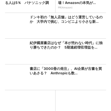
る人は5％ パナソニック調
場！Amazonの本気が...
査...
PR(Amazon)
ドンキ初の「無人店舗」はどう運営しているの
か 大学内で挑む、コンビニより小さな新...
紀伊國屋書店はなぜ「本が売れない時代」に独
り勝ちできたのか？ 5期連続増収増益を...
書店に「3000冊の発注」、AI企業が古書を買
いあさる？ Anthropicも数...