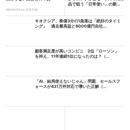
品で狙う「日常使い」の新...
PR(FINCHI on GOETHE)
キオクシア、株価3分の1急落は「絶好のタイミ
ング」 過去最高益と8000億円自社...
顧客満足度が高いコンビニ 2位「ローソン」
を抑え、11年連続1位になったのは？（...
「AI、結局使えないじゃん」問題 セールスフ
ォースが431万件対応で導いた正解（...