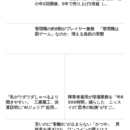
の年2回開催、5年で売り上げ2倍超（...
管理職の約9割がプレイヤー兼務 「管理職は
罰ゲーム」なのか、増える負担の実態
「私がウダウダしゃべるより
障害者雇用が現場業務を「年6
聞きやすい」 三菱重工、決
500時間」減らした ニッス
算説明に“AIジュリア”起用...
イの“思考の転換”がすご...
安いのに“客離れ”が止まらない「かつや」 男
性客を遠ざけた、ワンコインの壁とは？...