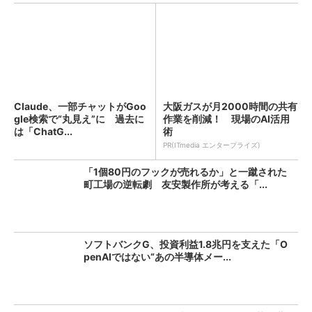
Claude、一部チャットがGoo
大阪ガスが月2000時間の共有
gle検索で“丸見え”に 過去に
作業を削減！ 現場のAI活用
は「ChatG...
術
PR(ITmedia エンタープライズ)
「1個80円のフックが売れるか」と一蹴された
町工場の逆転劇 友安製作所が考える「...
ソフトバンクG、投資利益1.8兆円を支えた「O
penAIではない“あの半導体メー...