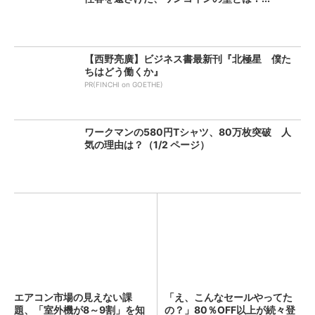
【西野亮廣】ビジネス書最新刊『北極星 僕た
ちはどう働くか』
PR(FINCHI on GOETHE)
ワークマンの580円Tシャツ、80万枚突破 人
気の理由は？（1/2 ページ）
エアコン市場の見えない課
「え、こんなセールやってた
題、「室外機が8～9割」を知
の？」80％OFF以上が続々登