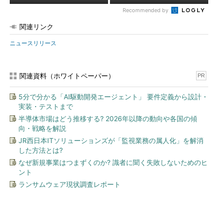
Recommended by
関連リンク
ニュースリリース
関連資料（ホワイトペーパー）
PR
5分で分かる「AI駆動開発エージェント」 要件定義から設計・
実装・テストまで
半導体市場はどう推移する? 2026年以降の動向や各国の傾
向・戦略を解説
JR西日本ITソリューションズが「監視業務の属人化」を解消
した方法とは?
なぜ新規事業はつまずくのか? 識者に聞く失敗しないためのヒ
ント
ランサムウェア現状調査レポート
今、あなたにオススメ