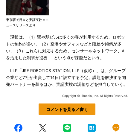
東京駅で日立と実証実験＝ニ
ュースリリースより
現状は、（1）駅や駅ビルは多くの客が利用するため、ロボッ
トの制約が多い、（2）空港やオフィスなどと段差や傾斜が多
い、（3）これらに対応するため、センサーやネットワーク、AI
を活用した制御が必要──という点が課題だという。
LLP「JRE ROBOTICS STATION, LLP（仮称）」は、グループ
企業など7社が出資して14日に設立する予定。課題を解決する開
発パートナーを募るほか、実証実験の調整などを担当していく。
Copyright © ITmedia, Inc. All Rights Reserved.
コメントを見る／書く