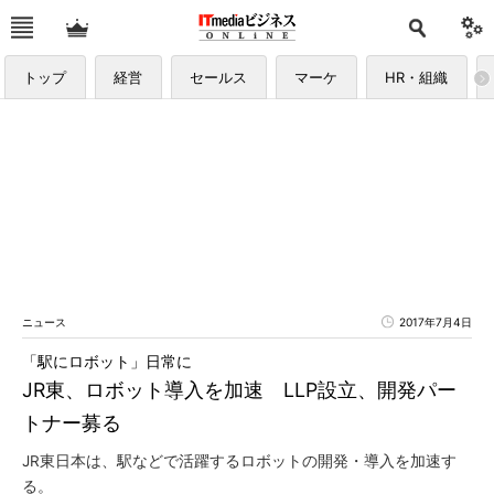
トップ
経営
セールス
マーケ
HR・組織
ニュース
2017年7月4日
「駅にロボット」日常に
JR東、ロボット導入を加速 LLP設立、開発パー
トナー募る
JR東日本は、駅などで活躍するロボットの開発・導入を加速す
る。