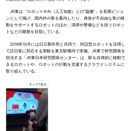
JR東は「ロボットやAI（人工知能）との“協働”」を長期ビジョ
ンとして掲げ、国内外の客を案内したり、身体が不自由な客の移
動をサポートするロボットのほか、清掃や警備などを担うロボッ
トなどの開発を目指している。
2016年10月には日立製作所と共同で、対話型ロボットを活用し
て訪日客に対応する実験を東京駅構内で実施。JR東で研究開発を
担当する「JR東日本研究開発センター」は、駅を自律的に移動で
きるロボットや、ロボットの行動を支援するクラウドシステムに
取り組んでいる。