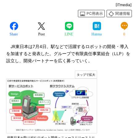
[ITmedia]
PC用表示
関連情報
Share
Post
LINE
Hatena
0
JR東日本は7月4日、駅などで活躍するロボットの開発・導入
を加速すると発表した。グループで有限責任事業組合（LLP）を
設立し、開発パートナーを広く募っていく。
JR東日本が取り組むロボット開発＝ニュースリリースより