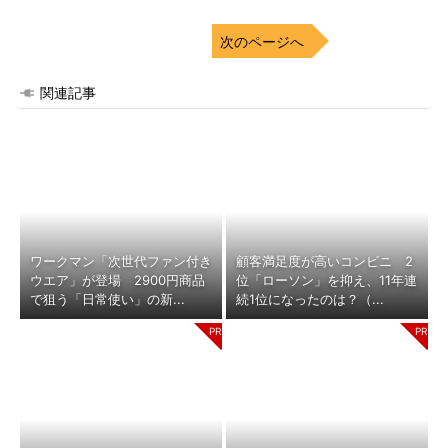
次のページへ
関連記事
ワークマン「次世代ファン付き
顧客満足度が高いコンビニ 2
ウエア」が登場 2900円商品
位「ローソン」を抑え、11年連
で狙う「日常使い」の新...
続1位になったのは？（...