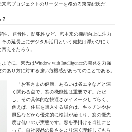
未来窓プロジェクトのリーダーを務める東克紀氏だ。
る？
密性、遮音性、防犯性など、窓本来の機能向上に注力
。その延長上にデジタル活用という発想は浮かびにく
と言えるだろう。
氏はWindow with Intelligenceの開発を力強
窓のあり方に対する強い危機感があってのことである。
「お客さまの健康、あるいは省エネなどと深
く関わる点で、窓の機能性は重要です。ただ
し、その具体的な快適さがイメージしづらく、
例えば、住居を購入する場合は、キッチンやお
風呂などから優先的に検討が始まり、窓の優先
度は低いのが実態です。窓を手掛ける当社にと
って、自社製品の良さをより深く理解してもら