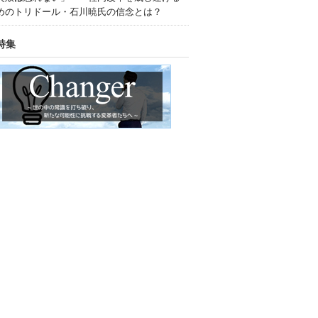
めのトリドール・石川暁氏の信念とは？
特集