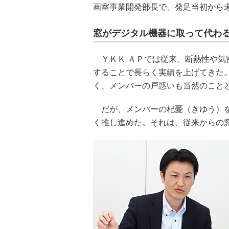
画室事業開発部長で、発足当初から
窓がデジタル機器に取って代わ
ＹＫＫ ＡＰでは従来、断熱性や気
することで長らく実績を上げてきた
く、メンバーの戸惑いも当然のこと
だが、メンバーの杞憂（きゆう）をよそに、東
く推し進めた。それは、従来からの