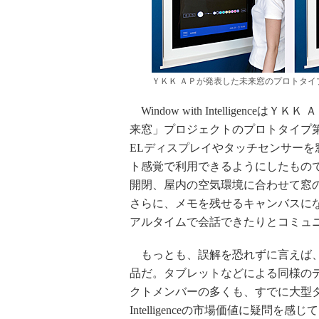
ＹＫＫ ＡＰが発表した未来窓のプロトタイプ「Window
Window with Intelligenc
来窓」プロジェクトのプロトタイプ
ELディスプレイやタッチセンサー
ト感覚で利用できるようにしたもの
開閉、屋内の空気環境に合わせて窓
さらに、メモを残せるキャンバスに
アルタイムで会話できたりとコミュ
もっとも、誤解を恐れずに言えば、Windo
品だ。タブレットなどによる同様の
クトメンバーの多くも、すでに大型タッチ
Intelligenceの市場価値に疑