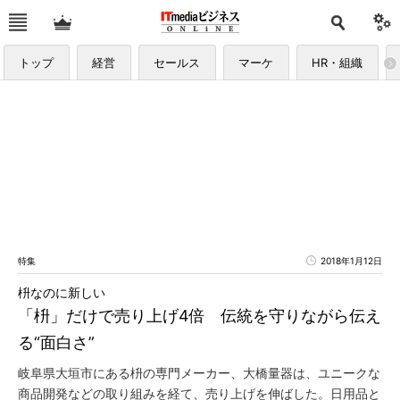
トップ
経営
セールス
マーケ
HR・組織
特集
2018年1月12日
枡なのに新しい
「枡」だけで売り上げ4倍 伝統を守りながら伝え
る“面白さ”
岐阜県大垣市にある枡の専門メーカー、大橋量器は、ユニークな
商品開発などの取り組みを経て、売り上げを伸ばした。日用品と