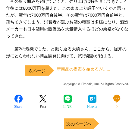
その取り組みを続けていくと、売り上げは持ち直してきた。4
年後には8000万円を超えた。このまま上り調子でいくかと思っ
たが、翌年は7000万円台後半、その翌年は7000万円台前半と、
落ちてきてしまう。消費者が選ぶお酒の種類は多様になり、酒造
メーカーも日本酒用の販促品を大量購入するほどの余裕がなくな
ってきた。
「第2の危機でした」と振り返る大橋さん。ここから、従来の
形にとらわれない商品開発に向けて、試行錯誤が始まる。
新商品の提案を始めるが……
Copyright © ITmedia, Inc. All Rights Reserved.
Share
Post
LINE
Hatena
0
次のページへ