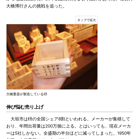
大橋博行さんの挑戦を追った。
大橋量器が製造している枡
伸び悩む売り上げ
大垣市は枡の全国シェア8割といわれる。メーカーが集積して
おり、年間出荷量は200万個に上る。とはいっても、現在メーカ
ーは5社しかない。全盛期の半分ほどに減ってしまった。1950年