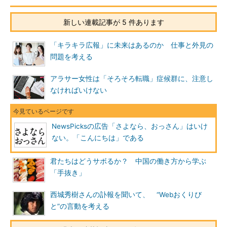
新しい連載記事が 5 件あります
「キラキラ広報」に未来はあるのか 仕事と外見の
問題を考える
アラサー女性は「そろそろ転職」症候群に、注意し
なければいけない
NewsPicksの広告「さよなら、おっさん」はいけ
ない。「こんにちは」である
君たちはどうサボるか？ 中国の働き方から学ぶ
「手抜き」
西城秀樹さんの訃報を聞いて、 “Webおくりび
と”の言動を考える