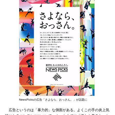
NewsPicksの広告「さよなら、おっさん。」が話題に
広告というのは「暴力的」な側面がある。よくこの手の炎上気