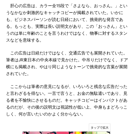
肝心の広告は、カラー全15段で「さよなら、おっさん。」とい
うなかなか刺激的なキャッチコピーが掲載されていた。いかに
も、ビジネスパーソンが読む日経において、挑発的な発言であ
る。もっとも、実際は長い説明文があり、この「おっさん」とい
うのは単に年齢のことを言うわけではなく、物事に対するスタン
スなどを意味する。
この広告は日経だけではなく、交通広告でも展開されていた。
筆者はJR東日本の中央本線で見かけた。中吊りだけでなく、ドア
横にも掲載され、やはり同じようなトーンで挑発的な言葉が展開
されていた。
ここからは筆者の意見になるが、いろいろと残念な広告だった
と言わざるを得ない。一言で言うと、お金の無駄遣いであり、見
る者を不愉快にさせるものだ。キャッチコピーはインパクトがあ
るのだが、その後の説明文は視認性が低い上、中身もまどろっこ
しく、何が言いたいのかよく分からない。