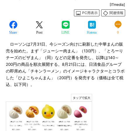
[ITmedia]
PC用表示
関連情報
Share
Post
LINE
Hatena
0
ローソンは7月31日、今シーズン向けに刷新した中華まんの販
売を始めた。まず「ジューシー肉まん」（130円）、「とろーり
チーズのピザまん」（同）などの定番を発売し、以降は140～
200円の商品を順次展開する。8月21日には、日清食品グループ
の即席めん「チキンラーメン」のイメージキャラクターとコラボ
した「ひよこちゃんまん」（200円）を発売する（価格は全て税
込、以下同）。