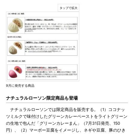
9月に発売する商品
ナチュラルローソン限定商品も登場
ナチュラルローソンでは限定商品を販売する。（1）ココナッ
ツミルクで味付けしたグリーンカレーペーストをライトグリーン
の生地で包んだ「グリーンカレーまん」（7月31日発売、150
円）、（2）マーボー豆腐をイメージし、ネギや豆腐、豚のひき