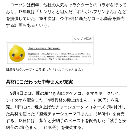
ローソンは例年、他社の人気キャラクターとのコラボを行って
おり、17年度は「サンリオと組んだ「ポムポムプリンまん」など
を提供していた。18年度は、今年9月に新たなコラボ商品を販売
する計画もあるという。
日清食品グループとコラボした「ひよこちゃんまん」
具材にこだわった中華まんが充実
9月4日には、豚の粗びき肉にタケノコ、タマネギ、クワイ、
シイタケを配合した「4種具材の極上肉まん」（180円）を発
売。11日には、焼き上げたチャーシューをマヨネーズで味付けし
た具材を使った「釜焼チャーシューマヨまん」（160円）を発売
する。18日には、紫芋と安納芋のペーストを配合した「紫芋と安
納芋の2食色まん」（140円）を発売する。