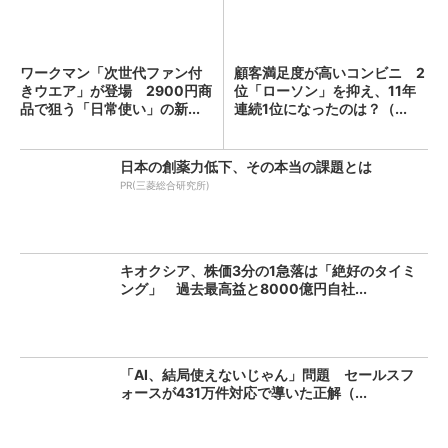
ワークマン「次世代ファン付
顧客満足度が高いコンビニ 2
きウエア」が登場 2900円商
位「ローソン」を抑え、11年
品で狙う「日常使い」の新...
連続1位になったのは？（...
日本の創薬力低下、その本当の課題とは
PR(三菱総合研究所)
キオクシア、株価3分の1急落は「絶好のタイミ
ング」 過去最高益と8000億円自社...
「AI、結局使えないじゃん」問題 セールスフ
ォースが431万件対応で導いた正解（...