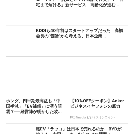
宅まで届ける」新サービス 高齢化が進む...
KDDIも40年前はスタートアップだった 高橋
会長の“昔話”から考える、日本企業...
ホンダ、四半期最高益も「中
【10%OFFクーポン】Anker
国半減」「EV補償」に漂う暗
ビジネスイヤフォンの底力
雲？──経営陣が明かした攻...
PR(ITmedia ビジネスオンライン)
軽EV「ラッコ」は日本で売れるのか BYDが