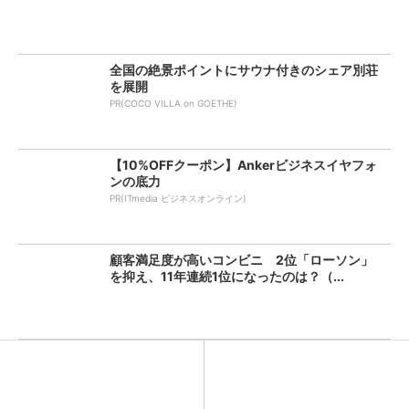
全国の絶景ポイントにサウナ付きのシェア別荘
を展開
PR(COCO VILLA on GOETHE)
【10%OFFクーポン】Ankerビジネスイヤフォ
ンの底力
PR(ITmedia ビジネスオンライン)
顧客満足度が高いコンビニ 2位「ローソン」
を抑え、11年連続1位になったのは？（...