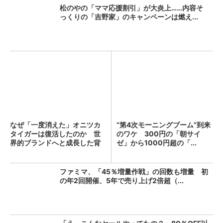
松のやの「ママ応援割引」が大炎上……内容そ
っくりの「吉野家」のキャンペーンは燃え...
なぜ「一度消えた」オニツカ
“第4次モーニングブーム”到来
タイガーは復活したのか 世
のワケ 300円の「朝サイ
界的ブランドへと成長した背
ゼ」から1000円超の「...
景...
ファミマ、「45％増量作戦」の回数も増量 初
の年2回開催、5年で売り上げ2倍超（...