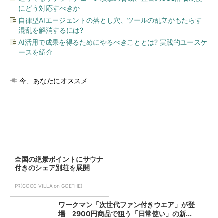
にどう対応すべきか
自律型AIエージェントの落とし穴、ツールの乱立がもたらす
混乱を解消するには?
AI活用で成果を得るためにやるべきこととは? 実践的ユースケ
ースを紹介
今、あなたにオススメ
全国の絶景ポイントにサウナ
付きのシェア別荘を展開
PR(COCO VILLA on GOETHE)
ワークマン「次世代ファン付きウエア」が登
場 2900円商品で狙う「日常使い」の新...