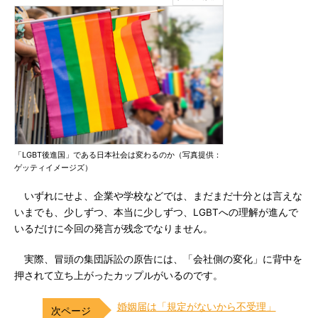
「LGBT後進国」である日本社会は変わるのか（写真提供：
ゲッティイメージズ）
いずれにせよ、企業や学校などでは、まだまだ十分とは言えな
いまでも、少しずつ、本当に少しずつ、LGBTへの理解が進んで
いるだけに今回の発言が残念でなりません。
実際、冒頭の集団訴訟の原告には、「会社側の変化」に背中を
押されて立ち上がったカップルがいるのです。
婚姻届は「規定がないから不受理」