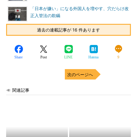
「日本が嫌い」になる外国人を増やす、穴だらけ改
正入管法の欺瞞
過去の連載記事が 16 件あります
Share
Post
LINE
Hatena
9
次のページへ
関連記事