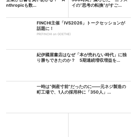
nthropicも数...
イの“思考の転換”がすご...
FINCHI主催「IVS2026」トークセッションが
話題に！
PR(FINCHI on GOETHE)
紀伊國屋書店はなぜ「本が売れない時代」に独
り勝ちできたのか？ 5期連続増収増益を...
一時は“倒産寸前”だったのに――元ネジ製造の
町工場で、1人の採用枠に「350人」...