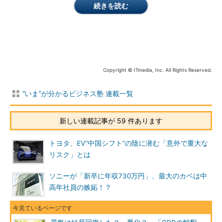
続きを読む
Copyright © ITmedia, Inc. All Rights Reserved.
“いま”が分かるビジネス塾 連載一覧
新しい連載記事が 59 件あります
トヨタ、EV“中国シフト”の陰に潜む「意外で重大な
リスク」とは
ソニーが「新卒に年収730万円」、最大のカベは中
高年社員の嫉妬！？