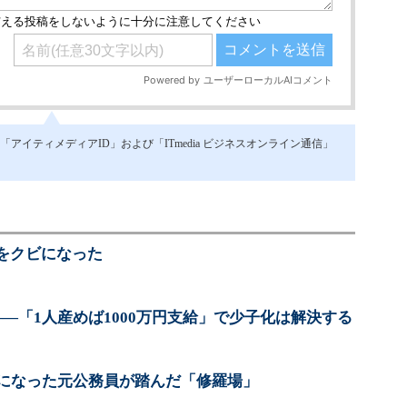
イティメディアID」および「ITmedia ビジネスオンライン通信」
をクビになった
―「1人産めば1000万円支給」で少子化は解決する
ーになった元公務員が踏んだ「修羅場」