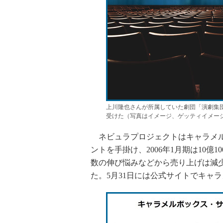
上川隆也さんが所属していた劇団「演劇集
受けた（写真はイメージ、ゲッティイメー
ネビュラプロジェクトはキャラメル
ントを手掛け、2006年1月期は10
数の伸び悩みなどから売り上げは減少
た。5月31日には公式サイトでキャ