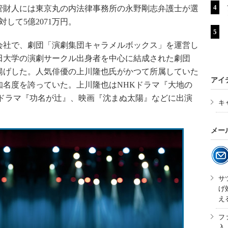
管財人には東京丸の内法律事務所の永野剛志弁護士が選
して5億2071万円。
社で、劇団「演劇集団キャラメルボックス」を運営し
田大学の演劇サークル出身者を中心に結成された劇団
揚げした。人気俳優の上川隆也氏がかつて所属していた
アイ
知名度を誇っていた。上川隆也はNHKドラマ『大地の
河ドラマ『功名が辻』、映画『沈まぬ太陽』などに出演
キ
メー
サ
げ
え
フ
入