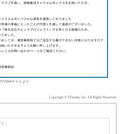
のWebサイトより
Copyright © ITmedia, Inc. All Rights Reserved.