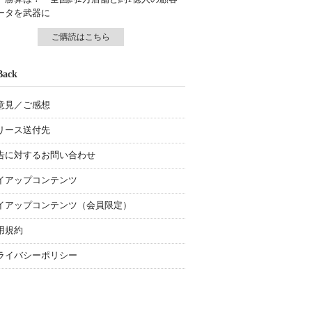
ータを武器に
ご購読はこちら
Back
意見／ご感想
リース送付先
告に対するお問い合わせ
イアップコンテンツ
イアップコンテンツ（会員限定）
用規約
ライバシーポリシー