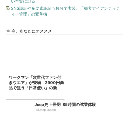
い本質に迫る
SNS認証や多要素認証も数分で実装、「顧客アイデンティテ
ィー管理」の変革術
今、あなたにオススメ
ワークマン「次世代ファン付
きウエア」が登場 2900円商
品で狙う「日常使い」の新...
Jeep史上最長! 85時間の試乗体験
PR(Jeep Japan)