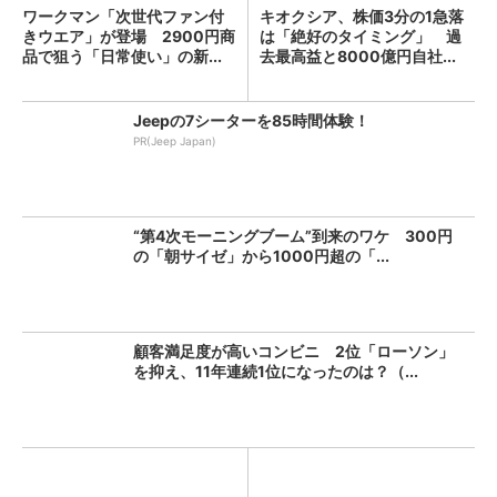
ワークマン「次世代ファン付
キオクシア、株価3分の1急落
きウエア」が登場 2900円商
は「絶好のタイミング」 過
品で狙う「日常使い」の新...
去最高益と8000億円自社...
Jeepの7シーターを85時間体験！
PR(Jeep Japan)
“第4次モーニングブーム”到来のワケ 300円
の「朝サイゼ」から1000円超の「...
顧客満足度が高いコンビニ 2位「ローソン」
を抑え、11年連続1位になったのは？（...