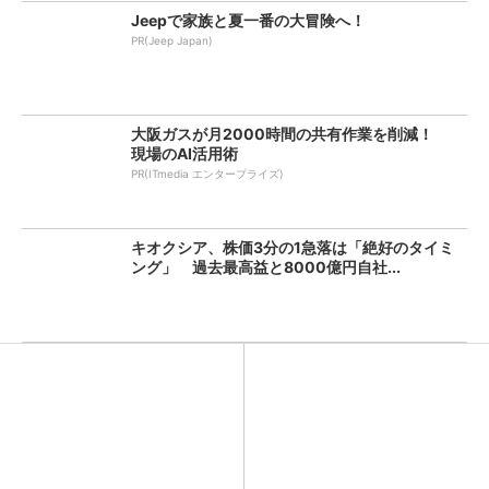
Jeepで家族と夏一番の大冒険へ！
PR(Jeep Japan)
大阪ガスが月2000時間の共有作業を削減！
現場のAI活用術
PR(ITmedia エンタープライズ)
キオクシア、株価3分の1急落は「絶好のタイミ
ング」 過去最高益と8000億円自社...