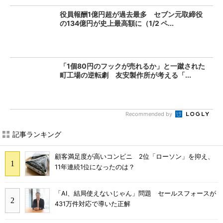
役員報酬1億円超が過去最多 セブン元取締役
の134億円が史上最高額に（1/2 ペ...
「1個80円のフックが売れるか」と一蹴された
町工場の逆転劇 友安製作所が考える「...
Recommended by
記事ランキング
顧客満足度が高いコンビニ 2位「ローソン」を抑え、
11年連続1位になったのは？
「AI、結局使えないじゃん」問題 セールスフォースが
431万件対応で導いた正解