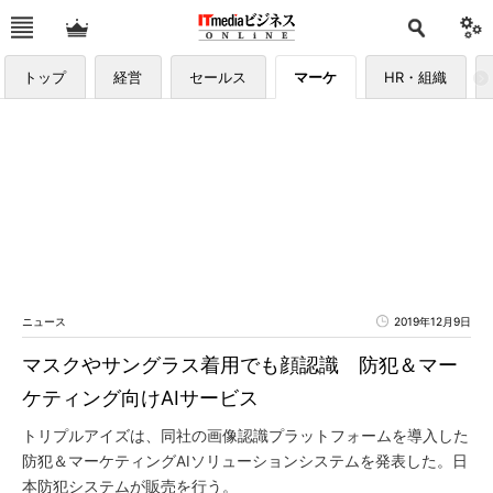
トップ
経営
セールス
マーケ
HR・組織
ニュース
2019年12月9日
マスクやサングラス着用でも顔認識 防犯＆マー
ケティング向けAIサービス
トリプルアイズは、同社の画像認識プラットフォームを導入した
防犯＆マーケティングAIソリューションシステムを発表した。日
本防犯システムが販売を行う。