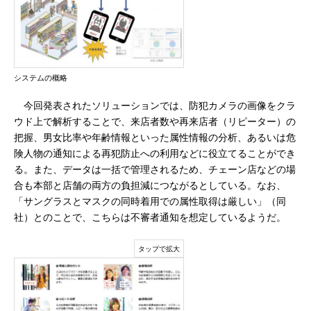
システムの概略
今回発表されたソリューションでは、防犯カメラの画像をクラ
ウド上で解析することで、来店者数や再来店者（リピーター）の
把握、男女比率や年齢情報といった属性情報の分析、あるいは危
険人物の通知による再犯防止への利用などに役立てることができ
る。また、データは一括で管理されるため、チェーン店などの場
合も本部と店舗の両方の負担減につながるとしている。なお、
「サングラスとマスクの同時着用での属性取得は厳しい」（同
社）とのことで、こちらは不審者通知を想定しているようだ。