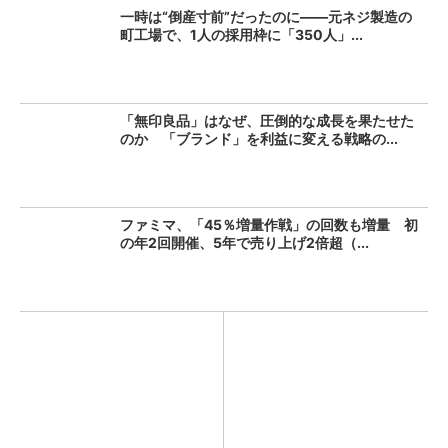
一時は“倒産寸前”だったのに――元ネジ製造の
町工場で、1人の採用枠に「350人」...
「無印良品」はなぜ、圧倒的な成長を果たせた
のか 「ブランド」を利益に変える戦略の...
ファミマ、「45％増量作戦」の回数も増量 初
の年2回開催、5年で売り上げ2倍超（...