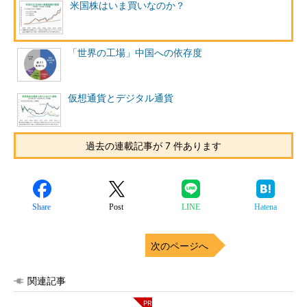
米国株はいま買いなのか？
「世界の工場」中国への依存度
仮想通貨とデジタル通貨
過去の連載記事が 7 件あります
Share
Post
LINE
Hatena
次のページへ
関連記事