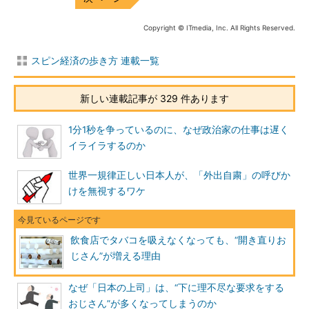
Copyright © ITmedia, Inc. All Rights Reserved.
スピン経済の歩き方 連載一覧
新しい連載記事が 329 件あります
1分1秒を争っているのに、なぜ政治家の仕事は遅く
イライラするのか
世界一規律正しい日本人が、「外出自粛」の呼びか
けを無視するワケ
飲食店でタバコを吸えなくなっても、“開き直りお
じさん”が増える理由
なぜ「日本の上司」は、“下に理不尽な要求をする
おじさん”が多くなってしまうのか