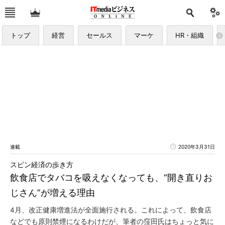
トップ
経営
セールス
マーケ
HR・組織
連載
2020年3月31日
スピン経済の歩き方
飲食店でタバコを吸えなくなっても、“開き直りお
じさん”が増える理由
4月、改正健康増進法が全面施行される。これによって、飲食店
などでも原則禁煙になるわけだが、筆者の窪田氏はちょっと気に