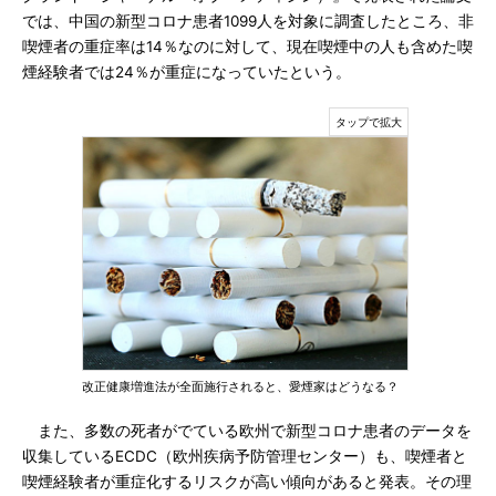
では、中国の新型コロナ患者1099人を対象に調査したところ、非
喫煙者の重症率は14％なのに対して、現在喫煙中の人も含めた喫
煙経験者では24％が重症になっていたという。
改正健康増進法が全面施行されると、愛煙家はどうなる？
また、多数の死者がでている欧州で新型コロナ患者のデータを
収集しているECDC（欧州疾病予防管理センター）も、喫煙者と
喫煙経験者が重症化するリスクが高い傾向があると発表。その理