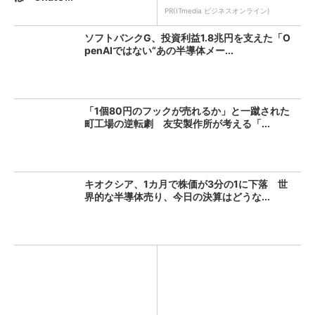
PR(ITmedia ビジネスオンライン)
ソフトバンクG、投資利益1.8兆円を支えた「O
penAIではない“あの半導体メー...
「1個80円のフックが売れるか」と一蹴された
町工場の逆転劇 友安製作所が考える「...
キオクシア、1カ月で株価が3分の1に下落 世
界的な半導体売り、今日の決算はどうな...