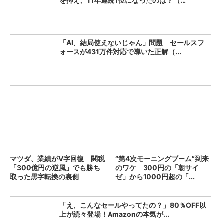
を抑え、11年連続1位になったのは？（...
「AI、結局使えないじゃん」問題 セールスフ
ォースが431万件対応で導いた正解（...
マツダ、業績がV字回復 関税
“第4次モーニングブーム”到来
「300億円の逆風」でも勝ち
のワケ 300円の「朝サイ
取った黒字転換の裏側
ゼ」から1000円超の「...
「え、こんなセールやってたの？」80％OFF以
上が続々登場！Amazonの本気が...