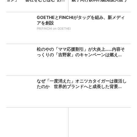
GOETHEとFINCHIがタッグを組み、新メディ
アを創設
PR(FINCHI on GOETHE)
松のやの「ママ応援割引」が大炎上……内容そ
っくりの「吉野家」のキャンペーンは燃え...
なぜ「一度消えた」オニツカタイガーは復活し
たのか 世界的ブランドへと成長した背景...