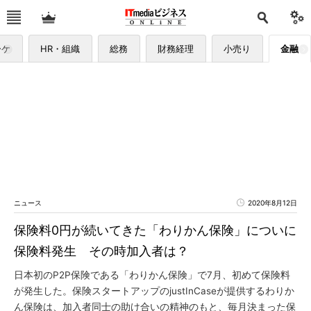
ーケ
HR・組織
総務
財務経理
小売り
金融
ニュース
2020年8月12日
保険料0円が続いてきた「わりかん保険」についに
保険料発生 その時加入者は？
日本初のP2P保険である「わりかん保険」で7月、初めて保険料
が発生した。保険スタートアップのjustInCaseが提供するわりか
ん保険は、加入者同士の助け合いの精神のもと、毎月決まった保