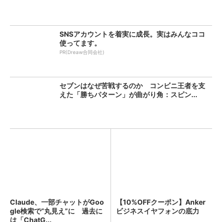
SNSアカウントを着実に成長。実はみんなココ
使ってます。
PR(Dreaw合同会社)
セブンはなぜ苦戦するのか コンビニ王者を支
えた「勝ちパターン」が曲がり角：スピン...
Claude、一部チャットがGoo
【10%OFFクーポン】Anker
gle検索で“丸見え”に 過去に
ビジネスイヤフォンの底力
は「ChatG...