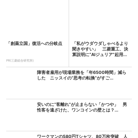
「創薬立国」復活への分岐点
「私がウダウダしゃべるより
聞きやすい」 三菱重工、決
算説明に“AIジュリア”起用...
PR(三菱総合研究所)
障害者雇用が現場業務を「年6500時間」減ら
した ニッスイの“思考の転換”がすご...
安いのに“客離れ”が止まらない「かつや」 男
性客を遠ざけた、ワンコインの壁とは？...
ワークマンの580円Tシャツ、80万枚突破 人