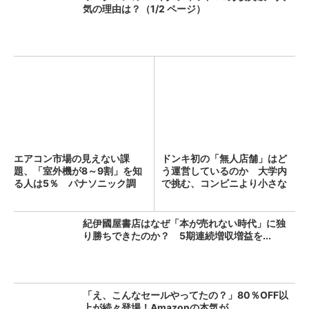
気の理由は？（1/2 ページ）
エアコン市場の見えない課
ドンキ初の「無人店舗」はど
題、「室外機が8～9割」を知
う運営しているのか 大学内
る人は5％ パナソニック調
で挑む、コンビニより小さな
査...
新...
紀伊國屋書店はなぜ「本が売れない時代」に独
り勝ちできたのか？ 5期連続増収増益を...
「え、こんなセールやってたの？」80％OFF以
上が続々登場！Amazonの本気が...