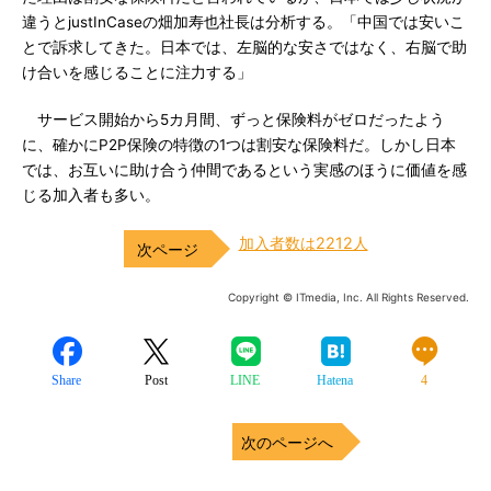
違うとjustInCaseの畑加寿也社長は分析する。「中国では安いこ
とで訴求してきた。日本では、左脳的な安さではなく、右脳で助
け合いを感じることに注力する」
サービス開始から5カ月間、ずっと保険料がゼロだったよう
に、確かにP2P保険の特徴の1つは割安な保険料だ。しかし日本
では、お互いに助け合う仲間であるという実感のほうに価値を感
じる加入者も多い。
加入者数は2212人
Copyright © ITmedia, Inc. All Rights Reserved.
Share
Post
LINE
Hatena
4
次のページへ