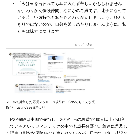
「今は何を言われても耳に入らず苦しいかもしれません
が、わりかん保険仲間、なにかのご縁です。迷子になって
いる苦しい気持ちも私たちとわりかんしましょう。ひとり
きりではないので、自分を苦しめたりしませんように。私
たちは味方になります」
メールで募集した応援メッセージ以外に、SNSでもこんな反
応が（justInCase資料より）
P2P保険は中国で先行し、2019年末の段階で1億人以上が加入
しているというフィンテックの中でも成長分野だ。急速に普及し
た理由は割安な保険料だと言われているが、日本では少し状況が