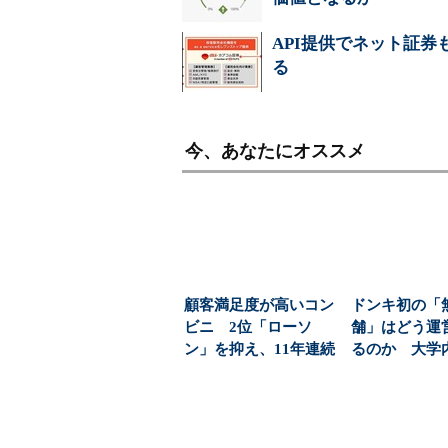
API提供でネット証
る
今、あなたにオススメ
顧客満足度が高いコン
ドンキ初の「
ビニ 2位「ローソ
舗」はどう運
ン」を抑え、11年連続
るのか 大学
1位になったのは？（...
む、コンビニ
な新...