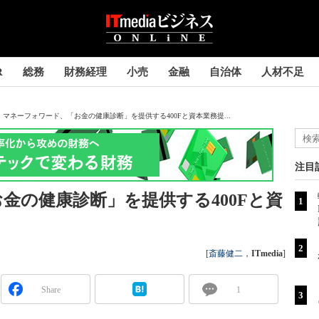
R
総務
財務経理
小売
金融
自治体
人材不足
マネーフォワード、「お金の健康診断」を提供する400Fと資本業務提...
注目
金の健康診断」を提供する400Fと資
[
斎藤健二
，
ITmedia
]
Share
1