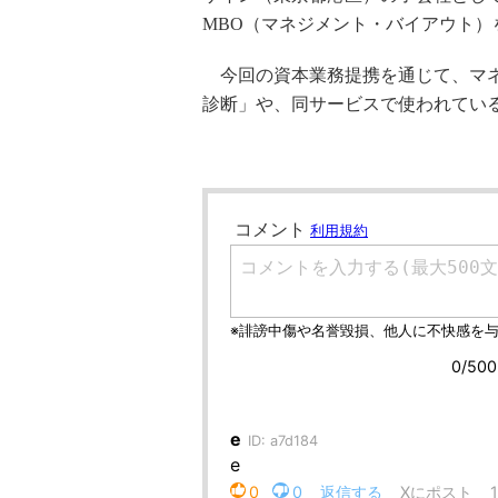
MBO（マネジメント・バイアウト）
今回の資本業務提携を通じて、マネー
診断」や、同サービスで使われてい