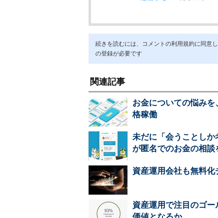
続きを読むには、コメントの利用規約に同意し「ア
の登録が必要です
関連記事
お金についての悩みを
格稼働
未だに「会うことしか
が匿名でのお金の相談
資産運用会社も無料化
資産運用で注目のゴー
価値となるか