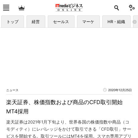
トップ
経営
セールス
マーケ
HR・組織
ニュース
2020年12月25日
楽天証券、株価指数および商品のCFD取引開始
MT4採用
楽天証券は2021年1月下旬より、世界各国の株価指数や商品（コ
モディティ）にレバレッジをかけて取引できる「CFD取引」サー
ビスを開始する。取引ツールにはMT4を採用。スマホ専用アプリ