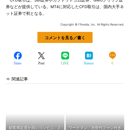
CFD取引は、SBI証券やカブドットコム証券、GMOクリック証
券などが提供している。MT4に対応したCFD取引は、国内大手ネ
ット証券で初となる。
Copyright © ITmedia, Inc. All Rights Reserved.
コメントを見る／書く
Share
Post
LINE
Hatena
0
関連記事
顧客満足度が高いコンビニ 2
ワークマン「次世代ファン付き