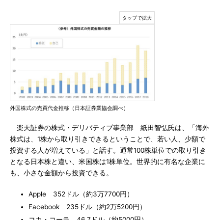
外国株式の売買代金推移（日本証券業協会調べ）
楽天証券の株式・デリバティブ事業部 紙田智弘氏は、「海外
株式は、1株から取り引きできるということで、若い人、少額で
投資する人が増えている」と話す。通常100株単位での取り引き
となる日本株と違い、米国株は1株単位。世界的に有名な企業に
も、小さな金額から投資できる。
Apple 352ドル（約3万7700円）
Facebook 235ドル（約2万5200円）
コカ・コーラ 46.7ドル（約5000円）