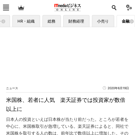
ーケ
HR・組織
総務
財務経理
小売り
金融
ニュース
2020年6月19日
米国株、若者に人気 楽天証券では投資家が数倍
以上に
日本人の投資といえば日本株が当たり前だった。ところが若者を
中心に、米国株取引が急増している。楽天証券によると、同社で
米国株を取引する人の数は、前年比で数倍以上に増加した。その