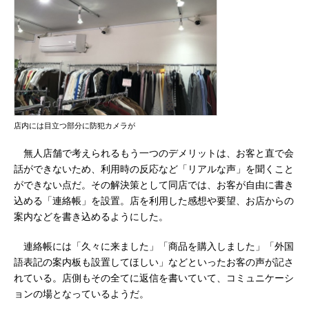
店内には目立つ部分に防犯カメラが
無人店舗で考えられるもう一つのデメリットは、お客と直で会
話ができないため、利用時の反応など「リアルな声」を聞くこと
ができない点だ。その解決策として同店では、お客が自由に書き
込める「連絡帳」を設置。店を利用した感想や要望、お店からの
案内などを書き込めるようにした。
連絡帳には「久々に来ました」「商品を購入しました」「外国
語表記の案内板も設置してほしい」などといったお客の声が記さ
れている。店側もその全てに返信を書いていて、コミュニケーシ
ョンの場となっているようだ。