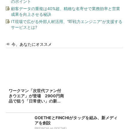
のポイント
顧客データの重複は40%超、精緻な名寄せで業務効率と営業
成果を向上させる秘訣
IT現場で広がる外部人材活用、“即戦力エンジニア”が支援する
サービスとは?
今、あなたにオススメ
ワークマン「次世代ファン付
きウエア」が登場 2900円商
品で狙う「日常使い」の新...
GOETHEとFINCHIがタッグを組み、新メディ
アを創設
PR(FINCHI on GOETHE)