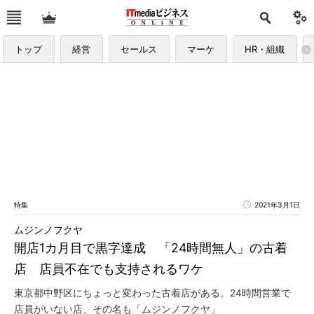
トップ
経営
セールス
マーケ
HR・組織
特集
2021年3月1日
ムジンノフクヤ
開店1カ月目で黒字達成 「24時間無人」の古着
店 店員不在でも支持されるワケ
東京都中野区にちょっと変わった古着店がある。24時間営業で
店員がいない店、その名も「ムジンノフクヤ」