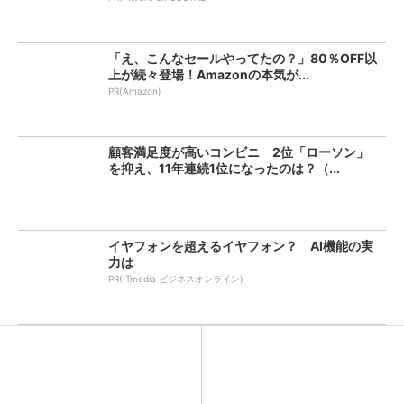
「え、こんなセールやってたの？」80％OFF以
上が続々登場！Amazonの本気が...
PR(Amazon)
顧客満足度が高いコンビニ 2位「ローソン」
を抑え、11年連続1位になったのは？（...
イヤフォンを超えるイヤフォン？ AI機能の実
力は
PR(ITmedia ビジネスオンライン)