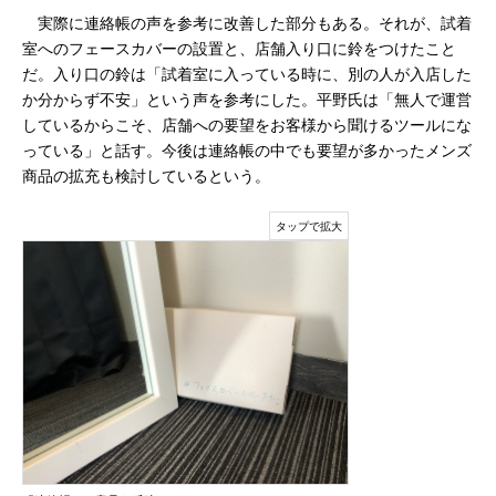
実際に連絡帳の声を参考に改善した部分もある。それが、試着
室へのフェースカバーの設置と、店舗入り口に鈴をつけたこと
だ。入り口の鈴は「試着室に入っている時に、別の人が入店した
か分からず不安」という声を参考にした。平野氏は「無人で運営
しているからこそ、店舗への要望をお客様から聞けるツールにな
っている」と話す。今後は連絡帳の中でも要望が多かったメンズ
商品の拡充も検討しているという。