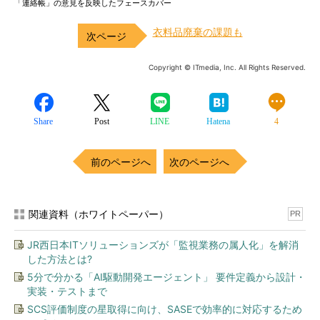
「連絡帳」の意見を反映したフェースカバー
衣料品廃棄の課題も
Copyright © ITmedia, Inc. All Rights Reserved.
Share
Post
LINE
Hatena
4
前のページへ
次のページへ
関連資料（ホワイトペーパー）
PR
JR西日本ITソリューションズが「監視業務の属人化」を解消
した方法とは?
5分で分かる「AI駆動開発エージェント」 要件定義から設計・
実装・テストまで
SCS評価制度の星取得に向け、SASEで効率的に対応するため