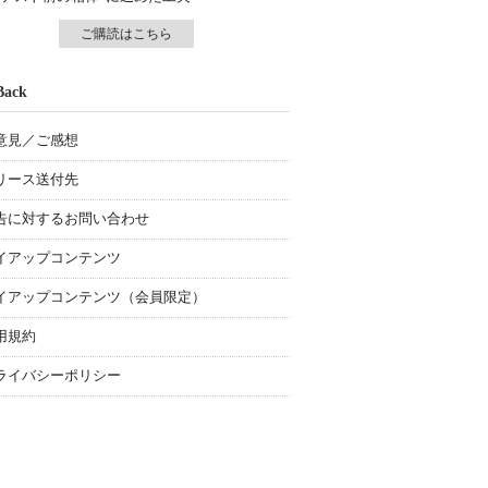
ご購読はこちら
Back
意見／ご感想
リース送付先
告に対するお問い合わせ
イアップコンテンツ
イアップコンテンツ（会員限定）
用規約
ライバシーポリシー