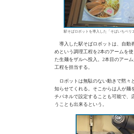
駅そばロボットを導入した「そばいちペリ
導入した駅そばロボットは、自動券
めという調理工程を2本のアームを使
た生麺をザルへ投入。2本目のアー
工程を担当する。
ロボットは無駄のない動きで黙々と
知らせてくれる。そこからは人が麺
チパネルで設定することも可能で、
うことも出来るという。