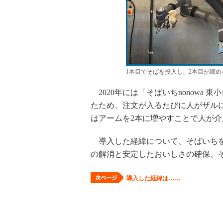
1本目でそばを投入し、2本目が締
2020年には「そばいちnonowa
たため、注文が入るたびに人がザル
はアームを2本に増やすことで人が介
導入した経緯について、そばいちを
の解消と安定したおいしさの確保、
導入した経緯は……