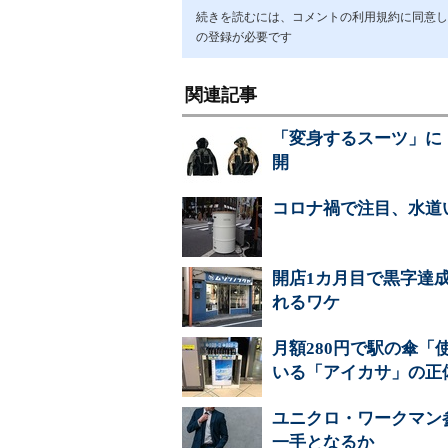
続きを読むには、コメントの利用規約に同意し「ア
の登録が必要です
関連記事
「変身するスーツ」に
開
コロナ禍で注目、水道
開店1カ月目で黒字達
れるワケ
月額280円で駅の傘「
いる「アイカサ」の正
ユニクロ・ワークマン参
一手となるか