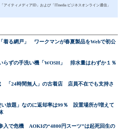
イティメディアID」および「ITmedia ビジネスオンライン通信」
「着る網戸」 ワークマンが春夏製品をWebで初公
いらずの手洗い機「WOSH」 排水量はわずか１％
成 「24時間無人」の古着店 店員不在でも支持さ
使い放題」なのに返却率は99％ 設置場所が増えて
体
入で危機 AOKIの“4800円スーツ”は起死回生の