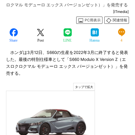
ロクマル モデューロ エックス バージョンゼット）」を発売する
[ITmedia]
PC用表示
関連情報
Share
Post
LINE
Hatena
4
ホンダは3月12日、S660の生産を2022年3月に終了すると発表
した。最後の特別仕様車として「S660 Modulo X Version Z（エ
スロクロクマル モデューロ エックス バージョンゼット）」を発
売する。