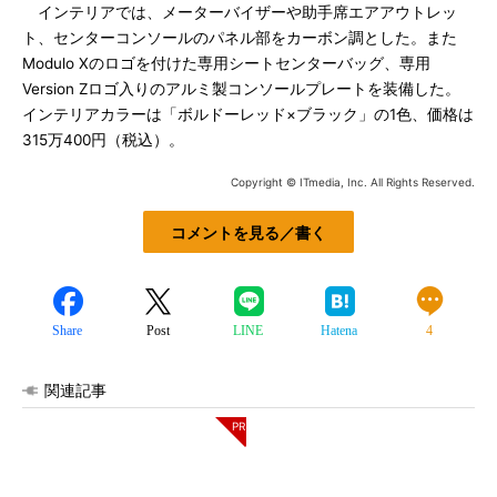
インテリアでは、メーターバイザーや助手席エアアウトレッ
ト、センターコンソールのパネル部をカーボン調とした。また
Modulo Xのロゴを付けた専用シートセンターバッグ、専用
Version Zロゴ入りのアルミ製コンソールプレートを装備した。
インテリアカラーは「ボルドーレッド×ブラック」の1色、価格は
315万400円（税込）。
Copyright © ITmedia, Inc. All Rights Reserved.
コメントを見る／書く
Share
Post
LINE
Hatena
4
関連記事