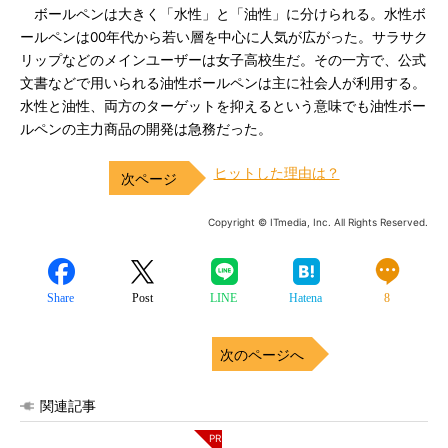
ボールペンは大きく「水性」と「油性」に分けられる。水性ボ
ールペンは00年代から若い層を中心に人気が広がった。サラサク
リップなどのメインユーザーは女子高校生だ。その一方で、公式
文書などで用いられる油性ボールペンは主に社会人が利用する。
水性と油性、両方のターゲットを抑えるという意味でも油性ボー
ルペンの主力商品の開発は急務だった。
ヒットした理由は？
Copyright © ITmedia, Inc. All Rights Reserved.
Share
Post
LINE
Hatena
8
次のページへ
関連記事