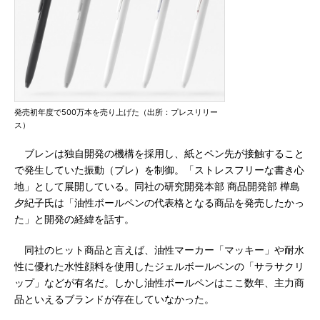
発売初年度で500万本を売り上げた（出所：プレスリリー
ス）
ブレンは独自開発の機構を採用し、紙とペン先が接触すること
で発生していた振動（ブレ）を制御。「ストレスフリーな書き心
地」として展開している。同社の研究開発本部 商品開発部 樺島
夕紀子氏は「油性ボールペンの代表格となる商品を発売したかっ
た」と開発の経緯を話す。
同社のヒット商品と言えば、油性マーカー「マッキー」や耐水
性に優れた水性顔料を使用したジェルボールペンの「サラサクリ
ップ」などが有名だ。しかし油性ボールペンはここ数年、主力商
品といえるブランドが存在していなかった。